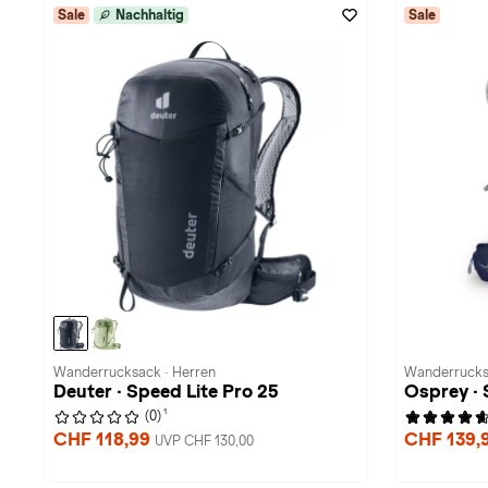
Sale
Nachhaltig
Sale
Wanderrucksack · Herren
Wanderrucks
Deuter · Speed Lite Pro 25
Osprey · 
1
(0)
CHF 118,99
CHF 139,
UVP CHF 130,00