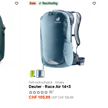
Sale
Nachhaltig
Fahrradrucksack · Unisex
Deuter · Race Air 14+3
1
(0)
CHF 105,99
UVP CHF 126,99