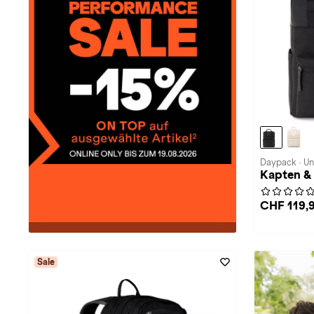
Daypack · Un
Kapten &
CHF 119,
Sale