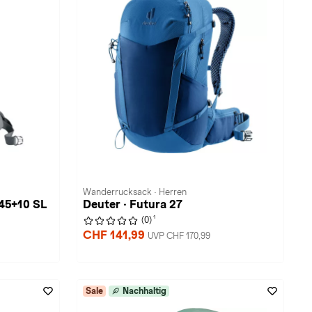
Wanderrucksack · Herren
 45+10 SL
Deuter · Futura 27
1
(0)
CHF 141,99
UVP CHF 170,99
Sale
Nachhaltig