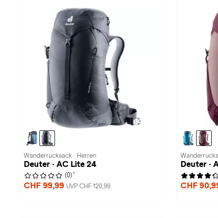
Wanderrucksack · Herren
Wanderrucks
Deuter · AC Lite 24
Deuter · 
1
(0)
CHF 99,99
CHF 90,
UVP CHF 120,99