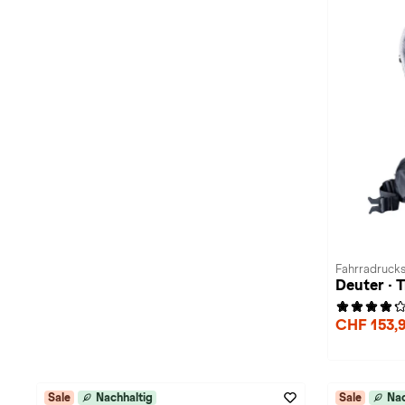
Fahrradrucks
Deuter · 
CHF 153,
Sale
Nachhaltig
Sale
Nac