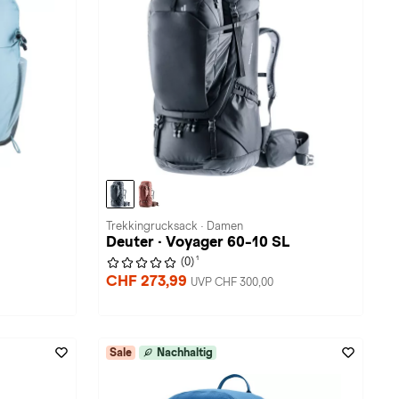
Trekkingrucksack · Damen
Deuter · Voyager 60-10 SL
1
(0)
CHF 273,99
UVP CHF 300,00
Sale
Nachhaltig