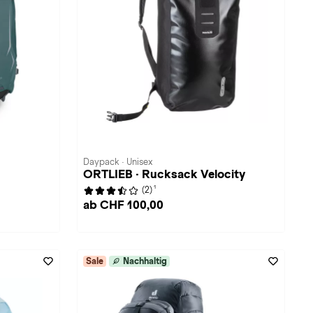
Daypack · Unisex
ORTLIEB · Rucksack Velocity
1
(2)
ab CHF 100,00
Sale
Nachhaltig