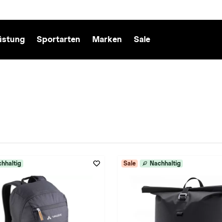
üstung
Sportarten
Marken
Sale
hhaltig
Sale
Nachhaltig