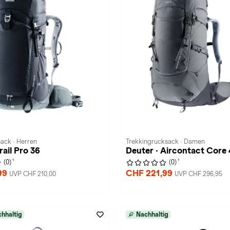
ack · Herren
Trekkingrucksack · Damen
rail Pro 36
Deuter · Aircontact Core
1
1
(0)
(0)
99
CHF 221,99
UVP CHF 210,00
UVP CHF 296,95
hhaltig
Nachhaltig