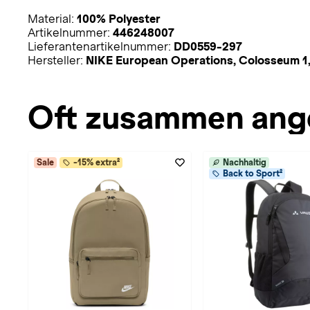
Material:
100% Polyester
Artikelnummer:
446248007
Lieferantenartikelnummer:
DD0559-297
Hersteller:
NIKE European Operations, Colosseum 1,
Oft zusammen ang
Sale
-15% extra²
Nachhaltig
Back to Sport²