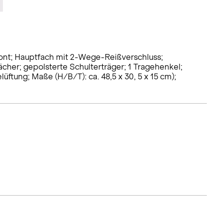
ront; Hauptfach mit 2-Wege-Reißverschluss;
cher; gepolsterte Schulterträger; 1 Tragehenkel;
ftung; Maße (H/B/T): ca. 48,5 x 30, 5 x 15 cm);