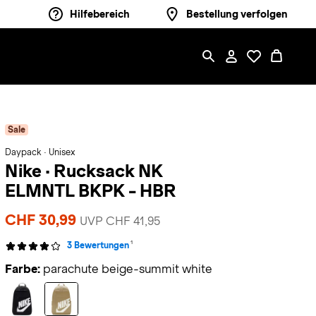
Hilfebereich
Bestellung verfolgen
Sale
Daypack · Unisex
Nike
·
Rucksack NK
ELMNTL BKPK - HBR
CHF 30,99
UVP CHF 41,95
1
3 Bewertungen
Farbe:
parachute beige-summit white