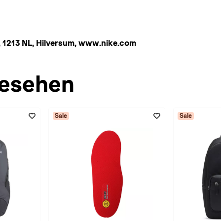
 1213 NL, Hilversum, www.nike.com
esehen
Sale
Sale