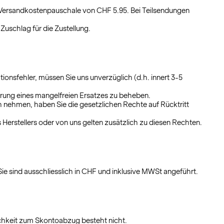
e Versandkostenpauschale von CHF 5.95. Bei Teilsendungen
-Zuschlag für die Zustellung.
ionsfehler, müssen Sie uns unverzüglich (d.h. innert 3-5
erung eines mangelfreien Ersatzes zu beheben.
h nehmen, haben Sie die gesetzlichen Rechte auf Rücktritt
rstellers oder von uns gelten zusätzlich zu diesen Rechten.
e sind ausschliesslich in CHF und inklusive MWSt angeführt.
ichkeit zum Skontoabzug besteht nicht.