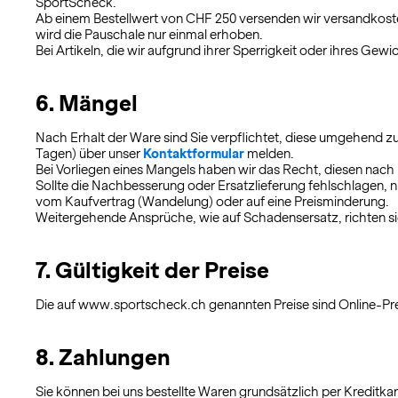
SportScheck.
Ab einem Bestellwert von CHF 250 versenden wir versandkoste
wird die Pauschale nur einmal erhoben.
Bei Artikeln, die wir aufgrund ihrer Sperrigkeit oder ihres Gewi
6. Mängel
Nach Erhalt der Ware sind Sie verpflichtet, diese umgehend zu
Tagen) über unser
Kontaktformular
melden.
Bei Vorliegen eines Mangels haben wir das Recht, diesen nac
Sollte die Nachbesserung oder Ersatzlieferung fehlschlagen, n
vom Kaufvertrag (Wandelung) oder auf eine Preisminderung.
Weitergehende Ansprüche, wie auf Schadensersatz, richten si
7. Gültigkeit der Preise
Die auf www.sportscheck.ch genannten Preise sind Online-Pre
8. Zahlungen
Sie können bei uns bestellte Waren grundsätzlich per Kreditka