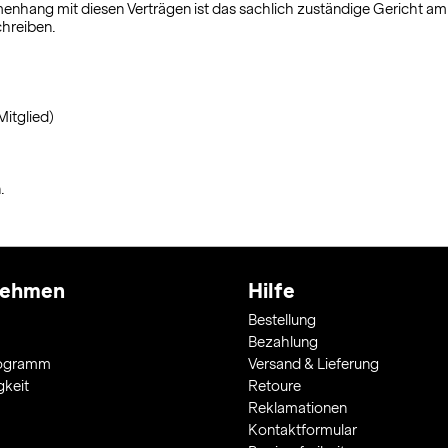
menhang mit diesen Verträgen ist das sachlich zuständige Gericht a
hreiben.
Mitglied)
.
nehmen
Hilfe
Bestellung
Bezahlung
rogramm
Versand & Lieferung
gkeit
Retoure
Reklamationen
Kontaktformular