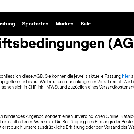
üstung
Sportarten
Marken
Sale
äftsbedingungen (AG
chliesslich diese AGB. Sie können die jeweils aktuelle Fassung
hier
a
gelten nur bis auf Widerruf und nur solange der Vorrat reicht. Wir b
sehen sich in CHF inkl. MWSt und zuzüglich eines Versandkostenante
lich bindendes Angebot, sondern einen unverbindlichen Online-Katal
enkorb enthaltenen Waren ab. Die Bestätigung des Eingangs der Beste
t erst durch unsere ausdrückliche Erklärung oder den Versand der W