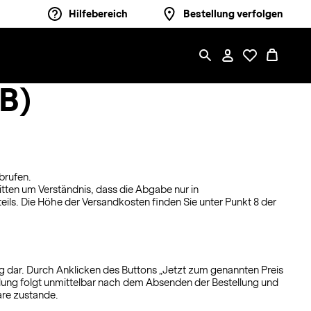
Hilfebereich
Bestellung verfolgen
B)
brufen.
itten um Verständnis, dass die Abgabe nur in
ils. Die Höhe der Versandkosten finden Sie unter Punkt 8 der
og dar. Durch Anklicken des Buttons „Jetzt zum genannten Preis
llung folgt unmittelbar nach dem Absenden der Bestellung und
are zustande.