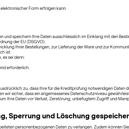
elektronischer Form erfolgen kann.
ten und speichern Ihre Daten ausschliesslich im Einklang mit den B
rdnung der EU (DSGVO).
klung Ihrer Bestellungen, zur Lieferung der Ware und zur Kommunika
ch ist.
, es sei denn:
nd erforderlich.
usdrücklich zu, dass Ihre für die Kreditprüfung notwendigen Daten d
llen wir sicher, dass ein angemessenes Datenschutzniveau gewährleiste
m Ihre Daten vor Verlust, Zerstörung, unbefugtem Zugriff und Manip
ung, Sperrung und Löschung gespeiche
arbeiteten personenbezogenen Daten zu verlangen. Zudem können Sie