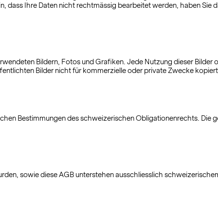
sein, dass Ihre Daten nicht rechtmässig bearbeitet werden, haben Si
rwendeten Bildern, Fotos und Grafiken. Jede Nutzung dieser Bilder o
fentlichten Bilder nicht für kommerzielle oder private Zwecke kopier
ichen Bestimmungen des schweizerischen Obligationenrechts. Die ge
urden, sowie diese AGB unterstehen ausschliesslich schweizerisch