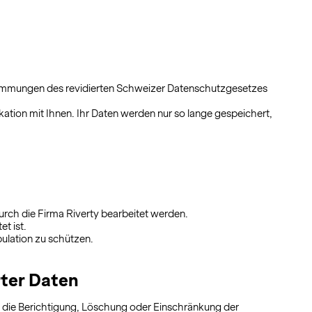
estimmungen des revidierten Schweizer Datenschutzgesetzes
tion mit Ihnen. Ihr Daten werden nur so lange gespeichert,
urch die Firma Riverty bearbeitet werden.
t ist.
ulation zu schützen.
rter Daten
 die Berichtigung, Löschung oder Einschränkung der