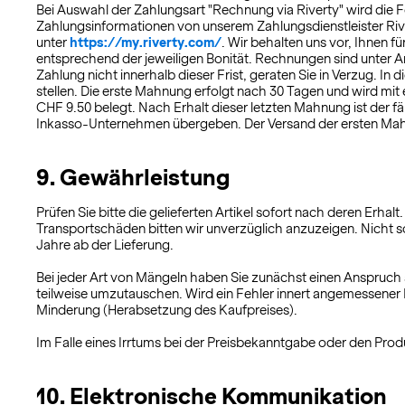
Bei Auswahl der Zahlungsart "Rechnung via Riverty" wird die 
Zahlungsinformationen von unserem Zahlungsdienstleister Rive
unter
https://my.riverty.com/
. Wir behalten uns vor, Ihnen 
entsprechend der jeweiligen Bonität. Rechnungen sind unter 
Zahlung nicht innerhalb dieser Frist, geraten Sie in Verzug.
stellen. Die erste Mahnung erfolgt nach 30 Tagen und wird mi
CHF 9.50 belegt. Nach Erhalt dieser letzten Mahnung ist der f
Inkasso-Unternehmen übergeben. Der Versand der ersten Mahn
9. Gewährleistung
Prüfen Sie bitte die gelieferten Artikel sofort nach deren Erha
Transportschäden bitten wir unverzüglich anzuzeigen. Nicht 
Jahre ab der Lieferung.
Bei jeder Art von Mängeln haben Sie zunächst einen Anspruc
teilweise umzutauschen. Wird ein Fehler innert angemessene
Minderung (Herabsetzung des Kaufpreises).
Im Falle eines Irrtums bei der Preisbekanntgabe oder den Pr
10. Elektronische Kommunikation