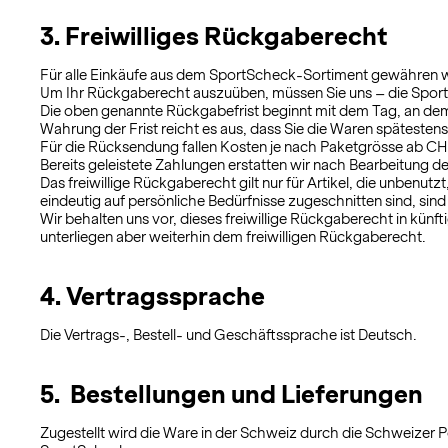
3. Freiwilliges Rückgaberecht
Für alle Einkäufe aus dem SportScheck-Sortiment gewähren wir 
Um Ihr Rückgaberecht auszuüben, müssen Sie uns – die SportSch
Die oben genannte Rückgabefrist beginnt mit dem Tag, an dem S
Wahrung der Frist reicht es aus, dass Sie die Waren spätestens
Für die Rücksendung fallen Kosten je nach Paketgrösse ab CH
Bereits geleistete Zahlungen erstatten wir nach Bearbeitung d
Das freiwillige Rückgaberecht gilt nur für Artikel, die unbenut
eindeutig auf persönliche Bedürfnisse zugeschnitten sind, si
Wir behalten uns vor, dieses freiwillige Rückgaberecht in kü
unterliegen aber weiterhin dem freiwilligen Rückgaberecht.
4. Vertragssprache
Die Vertrags-, Bestell- und Geschäftssprache ist Deutsch.
5. Bestellungen und Lieferungen
Zugestellt wird die Ware in der Schweiz durch die Schweizer