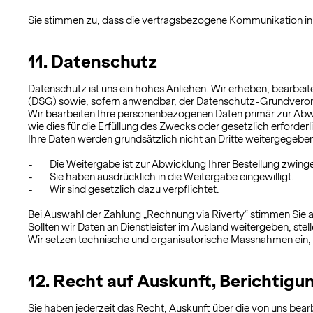
Sie stimmen zu, dass die vertragsbezogene Kommunikation in 
11. Datenschutz
Datenschutz ist uns ein hohes Anliehen. Wir erheben, bearbei
(DSG) sowie, sofern anwendbar, der Datenschutz-Grundvero
Wir bearbeiten Ihre personenbezogenen Daten primär zur Abwic
wie dies für die Erfüllung des Zwecks oder gesetzlich erforderli
Ihre Daten werden grundsätzlich nicht an Dritte weitergegeben
- Die Weitergabe ist zur Abwicklung Ihrer Bestellung zwinge
- Sie haben ausdrücklich in die Weitergabe eingewilligt.
- Wir sind gesetzlich dazu verpflichtet.
Bei Auswahl der Zahlung „Rechnung via Riverty“ stimmen Sie a
Sollten wir Daten an Dienstleister im Ausland weitergeben, ste
Wir setzen technische und organisatorische Massnahmen ein, u
12. Recht auf Auskunft, Berichtig
Sie haben jederzeit das Recht, Auskunft über die von uns be