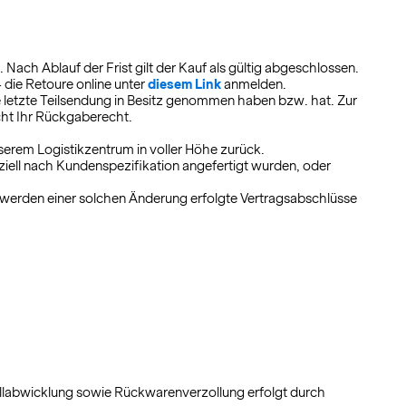
ach Ablauf der Frist gilt der Kauf als gültig abgeschlossen.
 die Retoure online unter
diesem Link
anmelden.
ie letzte Teilsendung in Besitz genommen haben bzw. hat. Zur
scht Ihr Rückgaberecht.
nserem Logistikzentrum in voller Höhe zurück.
speziell nach Kundenspezifikation angefertigt wurden, oder
mwerden einer solchen Änderung erfolgte Vertragsabschlüsse
ollabwicklung sowie Rückwarenverzollung erfolgt durch