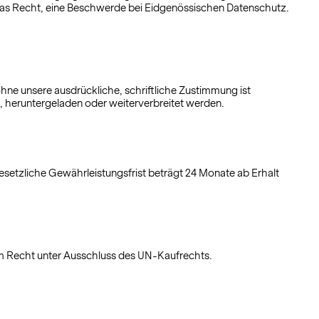
e das Recht, eine Beschwerde bei Eidgenössischen Datenschutz.
hne unsere ausdrückliche, schriftliche Zustimmung ist
t, heruntergeladen oder weiterverbreitet werden.
setzliche Gewährleistungsfrist beträgt 24 Monate ab Erhalt
em Recht unter Ausschluss des UN-Kaufrechts.