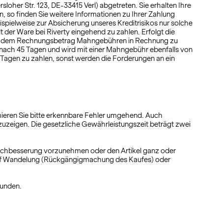
oher Str. 123, DE-33415 Verl) abgetreten. Sie erhalten Ihre
 so finden Sie weitere Informationen zu Ihrer Zahlung
ispielweise zur Absicherung unseres Kreditrisikos nur solche
der Ware bei Riverty eingehend zu zahlen. Erfolgt die
 neben dem Rechnungsbetrag Mahngebühren in Rechnung zu
 nach 45 Tagen und wird mit einer Mahngebühr ebenfalls von
5 Tagen zu zahlen, sonst werden die Forderungen an ein
klamieren Sie bitte erkennbare Fehler umgehend. Auch
uzeigen. Die gesetzliche Gewährleistungszeit beträgt zwei
Nachbesserung vorzunehmen oder den Artikel ganz oder
 auf Wandelung (Rückgängigmachung des Kaufes) oder
bunden.