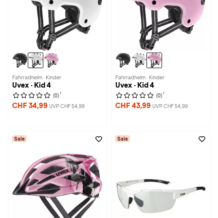
Fahrradhelm · Kinder
Fahrradhelm · Kinder
Uvex · Kid 4
Uvex · Kid 4
1
1
(0)
(0)
CHF 34,99
CHF 43,99
UVP CHF 54,99
UVP CHF 54,99
Sale
Sale