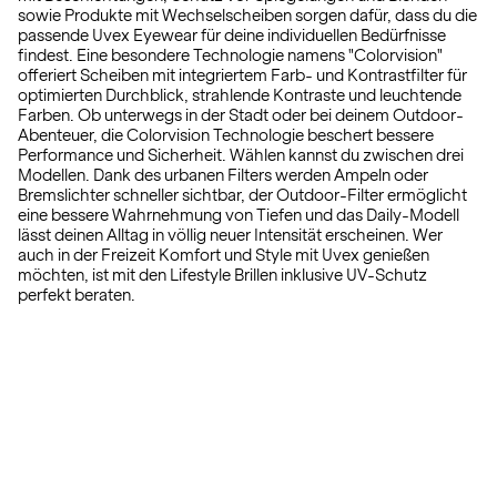
sowie Produkte mit Wechselscheiben sorgen dafür, dass du die
passende Uvex Eyewear für deine individuellen Bedürfnisse
findest. Eine besondere Technologie namens "Colorvision"
offeriert Scheiben mit integriertem Farb- und Kontrastfilter für
optimierten Durchblick, strahlende Kontraste und leuchtende
Farben. Ob unterwegs in der Stadt oder bei deinem Outdoor-
Abenteuer, die Colorvision Technologie beschert bessere
Performance und Sicherheit. Wählen kannst du zwischen drei
Modellen. Dank des urbanen Filters werden Ampeln oder
Bremslichter schneller sichtbar, der Outdoor-Filter ermöglicht
eine bessere Wahrnehmung von Tiefen und das Daily-Modell
lässt deinen Alltag in völlig neuer Intensität erscheinen. Wer
auch in der Freizeit Komfort und Style mit Uvex genießen
möchten, ist mit den Lifestyle Brillen inklusive UV-Schutz
perfekt beraten.