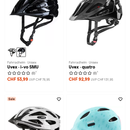
Fahrradhelm · Unisex
Fahrradhelm · Unisex
Uvex · i-vo SMU
Uvex · quatro
1
1
(0)
(0)
CHF 53,99
CHF 92,99
UVP CHF 76,95
UVP CHF 131,95
Sale