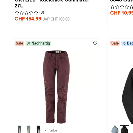
27L
1
CHF 10,9
(0)
CHF 154,99
UVP CHF 160,00
Sale
Nachhaltig
Sale
Bac
+1 Farbe