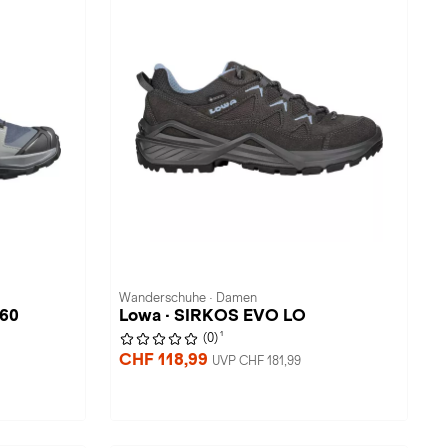
Wanderschuhe · Damen
360
Lowa · SIRKOS EVO LO
1
(0)
CHF 118,99
UVP CHF 181,99