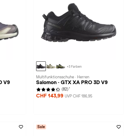
+3 Farben
Multifunktionsschuhe · Herren
D V9
Salomon · GTX XA PRO 3D V9
1
(82)
CHF 143,99
UVP CHF 186,95
Sale