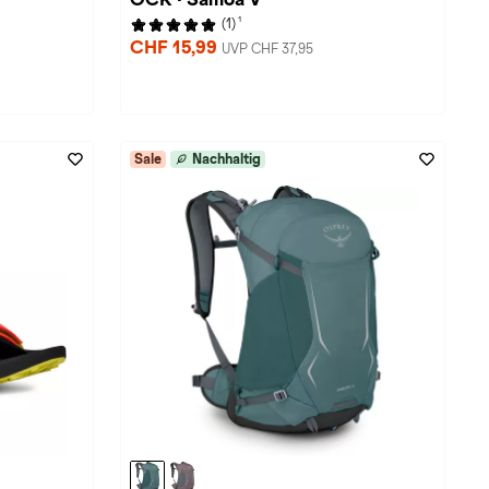
1
(1)
CHF 15,99
UVP CHF 37,95
Sale
Nachhaltig