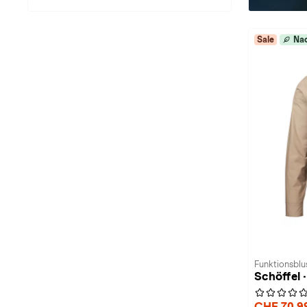
Sale
Nac
Funktionsblu
Schöffel 
CHF 70,9