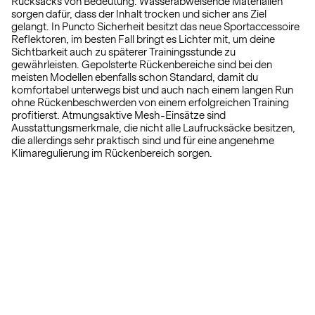
Rucksacks von Bedeutung. Wasserabweisende Materialien
sorgen dafür, dass der Inhalt trocken und sicher ans Ziel
gelangt. In Puncto Sicherheit besitzt das neue Sportaccessoire
Reflektoren, im besten Fall bringt es Lichter mit, um deine
Sichtbarkeit auch zu späterer Trainingsstunde zu
gewährleisten. Gepolsterte Rückenbereiche sind bei den
meisten Modellen ebenfalls schon Standard, damit du
komfortabel unterwegs bist und auch nach einem langen Run
ohne Rückenbeschwerden von einem erfolgreichen Training
profitierst. Atmungsaktive Mesh-Einsätze sind
Ausstattungsmerkmale, die nicht alle Laufrucksäcke besitzen,
die allerdings sehr praktisch sind und für eine angenehme
Klimaregulierung im Rückenbereich sorgen.