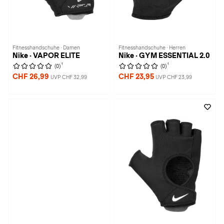
Fitnesshandschuhe · Damen
Fitnesshandschuhe · Herren
Nike · VAPOR ELITE
Nike · GYM ESSENTIAL 2.0
1
1
(0)
(0)
CHF 26,99
CHF 23,95
UVP CHF 32,99
UVP CHF 23,99