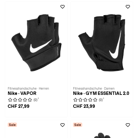
Fitnesshandschuhe · Herren
Fitnesshandschuhe · Damen
Nike · VAPOR
Nike · GYM ESSENTIAL 2.0
1
1
(0)
(0)
CHF 27,99
CHF 23,99
Sale
Sale