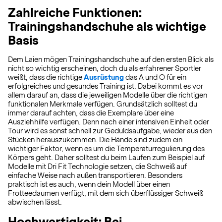
Zahlreiche Funktionen:
Trainingshandschuhe als wichtige
Basis
Dem Laien mögen Trainingshandschuhe auf den ersten Blick als
nicht so wichtig erscheinen, doch du als erfahrener Sportler
weißt, dass die richtige
Ausrüstung
das A und O für ein
erfolgreiches und gesundes Training ist. Dabei kommt es vor
allem darauf an, dass die jeweiligen Modelle über die richtigen
funktionalen Merkmale verfügen. Grundsätzlich solltest du
immer darauf achten, dass die Exemplare über eine
Ausziehhilfe verfügen. Denn nach einer intensiven Einheit oder
Tour wird es sonst schnell zur Geduldsaufgabe, wieder aus den
Stücken herauszukommen. Die Hände sind zudem ein
wichtiger Faktor, wenn es um die Temperaturregulierung des
Körpers geht. Daher solltest du beim Laufen zum Beispiel auf
Modelle mit Dri Fit Technologie setzen, die Schweiß auf
einfache Weise nach außen transportieren. Besonders
praktisch ist es auch, wenn dein Modell über einen
Frotteedaumen verfügt, mit dem sich überflüssiger Schweiß
abwischen lässt.
Hochwertigkeit: Bei