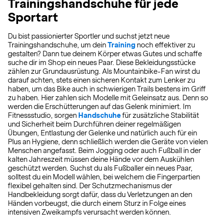
Trainingshandschuhe für jede
Sportart
Du bist passionierter Sportler und suchst jetzt neue
Trainingshandschuhe, um dein
Training
noch effektiver zu
gestalten? Dann tue deinem Körper etwas Gutes und schaffe
suche dir im Shop ein neues Paar. Diese Bekleidungsstücke
zählen zur Grundausrüstung. Als Mountainbike-Fan wirst du
darauf achten, stets einen sicheren Kontakt zum Lenker zu
haben, um das Bike auch in schwierigen Trails bestens im Griff
zu haben. Hier zahlen sich Modelle mit Geleinsatz aus. Denn so
werden die Erschütterungen auf das Gelenk minimiert. Im
Fitnessstudio, sorgen
Handschuhe
für zusätzliche Stabilität
und Sicherheit beim Durchführen deiner regelmäßigen
Übungen, Entlastung der Gelenke und natürlich auch für ein
Plus an Hygiene, denn schließlich werden die Geräte von vielen
Menschen angefasst. Beim Jogging oder auch Fußball in der
kalten Jahreszeit müssen deine Hände vor dem Auskühlen
geschützt werden. Suchst du als Fußballer ein neues Paar,
solltest du ein Modell wählen, bei welchem die Fingerpartien
flexibel gehalten sind. Der Schutzmechanismus der
Handbekleidung sorgt dafür, dass du Verletzungen an den
Händen vorbeugst, die durch einem Sturz in Folge eines
intensiven Zweikampfs verursacht werden können.