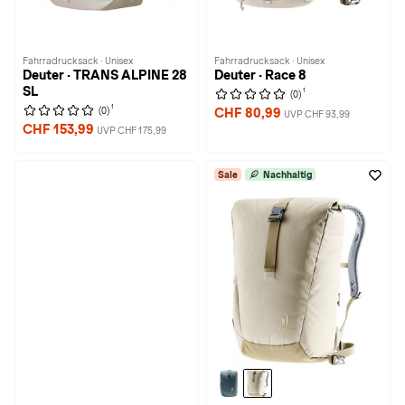
Fahrradrucksack · Unisex
Fahrradrucksack · Unisex
Deuter · TRANS ALPINE 28
Deuter · Race 8
SL
1
(0)
1
(0)
CHF 80,99
UVP CHF 93,99
CHF 153,99
UVP CHF 175,99
Sale
Nachhaltig