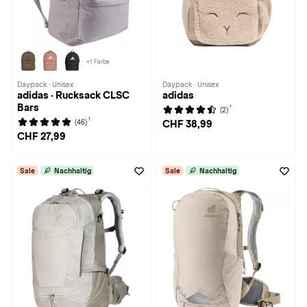
+1 Farbe
Daypack · Unisex
Daypack · Unisex
adidas · Rucksack CLSC
adidas
Bars
1
(2)
1
(46)
CHF 38,99
CHF 27,99
Sale
Nachhaltig
Sale
Nachhaltig