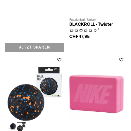
Faszienball · Unisex
BLACKROLL · Twister
1
(0)
CHF 17,95
JETZT SPAREN