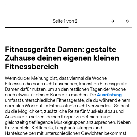
Seite 1 von 2
Fitnessgeräte Damen: gestalte
Zuhause deinen eigenen kleinen
Fitnessbereich
Wenn du der Meinung bist, dass viermal die Woche
Fitnessstudio noch nicht ausreichen, kannst du Fitnessgeräte
Damen dafür nutzen, um an den restlichen Tagen der Woche
noch etwas für deinen Körper zu machen. Die
Ausrüstung
umfasst unterschiedliche Fitnessgeräte, die du während einem
normalen Workout im Fitnessstudio nicht verwendest. So hast
du die Möglichkeit, zusätzliche Reize für Muskelaufbau und
Ausdauer zu setzen, deinen Körper zu definieren und
gleichzeitig tiefliegende Muskelgruppen anzusprechen. Neben
Kurzhanteln, Kettlebells, Langhantelstangen und
Hantelscheiben mit unterschiedlichen Gewichten bekommst