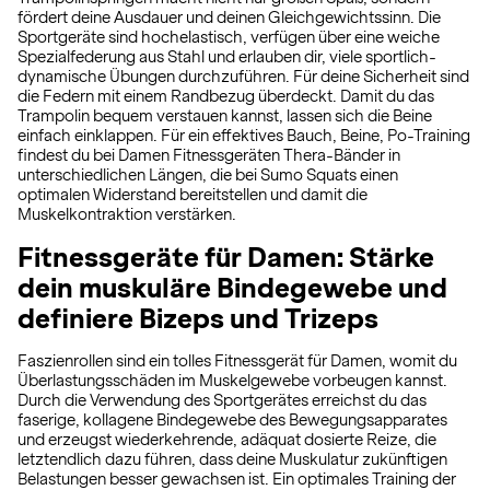
fördert deine Ausdauer und deinen Gleichgewichtssinn. Die
Sportgeräte sind hochelastisch, verfügen über eine weiche
Spezialfederung aus Stahl und erlauben dir, viele sportlich-
dynamische Übungen durchzuführen. Für deine Sicherheit sind
die Federn mit einem Randbezug überdeckt. Damit du das
Trampolin bequem verstauen kannst, lassen sich die Beine
einfach einklappen. Für ein effektives Bauch, Beine, Po-Training
findest du bei Damen Fitnessgeräten Thera-Bänder in
unterschiedlichen Längen, die bei Sumo Squats einen
optimalen Widerstand bereitstellen und damit die
Muskelkontraktion verstärken.
Fitnessgeräte für Damen: Stärke
dein muskuläre Bindegewebe und
definiere Bizeps und Trizeps
Faszienrollen sind ein tolles Fitnessgerät für Damen, womit du
Überlastungsschäden im Muskelgewebe vorbeugen kannst.
Durch die Verwendung des Sportgerätes erreichst du das
faserige, kollagene Bindegewebe des Bewegungsapparates
und erzeugst wiederkehrende, adäquat dosierte Reize, die
letztendlich dazu führen, dass deine Muskulatur zukünftigen
Belastungen besser gewachsen ist. Ein optimales Training der