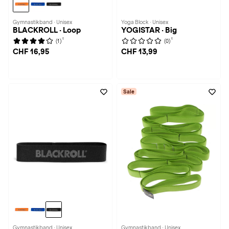
Gymnastikband · Unisex
Yoga Block · Unisex
BLACKROLL · Loop
YOGISTAR · Big
1
1
(1)
(0)
CHF 16,95
CHF 13,99
Sale
Gymnastikband · Unisex
Gymnastikband · Unisex