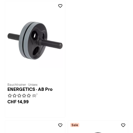
Bauchtrainer · Unisex
ENERGETICS · AB Pro
1
(0)
CHF 14,99
Sale