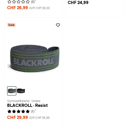
1
(0)
CHF 24,99
CHF 26,99
UVP CHF 30,00
Sale
Gymnastikband · Unisex
BLACKROLL · Resist
1
(1)
CHF 29,99
UVP CHF 35,95