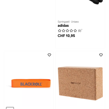
Springseil · Unisex
adidas
1
(0)
CHF 10,95