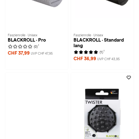
Faszienrolle · Unisex
Faszienrolle · Unisex
BLACKROLL · Pro
BLACKROLL · Standard
lang
1
(0)
1
(1)
CHF 37,99
UVP CHF 47,95
CHF 36,99
UVP CHF 43,95