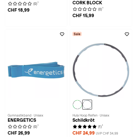
CORK BLOCK
1
(0)
1
(0)
CHF 18,99
CHF 15,99
Sale
Gymnastikband · Unisex
Hula Hoop Reifen · Unisex
ENERGETICS
Schildkröt
1
1
(0)
(1)
CHF 26,99
CHF 24,99
UVP CHF 34,99