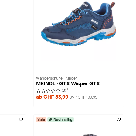
Wanderschuhe · Kinder
MEINDL · GTX Wisper GTX
1
(0)
ab CHF 83,99
UVP CHF 109,95
Sale
Nachhaltig