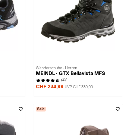
Wanderschuhe · Herren
MEINDL · GTX Bellavista MFS
1
(4)
CHF 234,99
UVP CHF 330,00
Sale