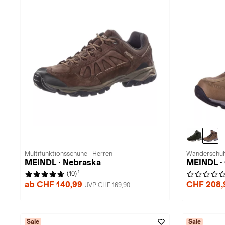
Multifunktionsschuhe · Herren
Wanderschuh
MEINDL · Nebraska
MEINDL ·
1
(10)
ab CHF 140,99
CHF 208
UVP CHF 169,90
Sale
Sale