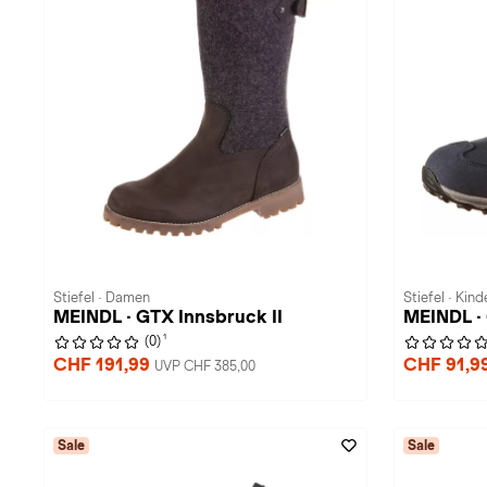
Stiefel · Damen
Stiefel · Kind
MEINDL · GTX Innsbruck II
MEINDL ·
1
(0)
CHF 191,99
CHF 91,9
UVP CHF 385,00
Sale
Sale