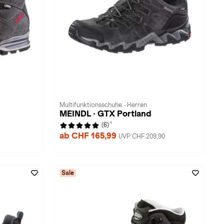
Multifunktionsschuhe · Herren
MEINDL · GTX Portland
1
(6)
ab CHF 165,99
UVP CHF 209,90
Sale