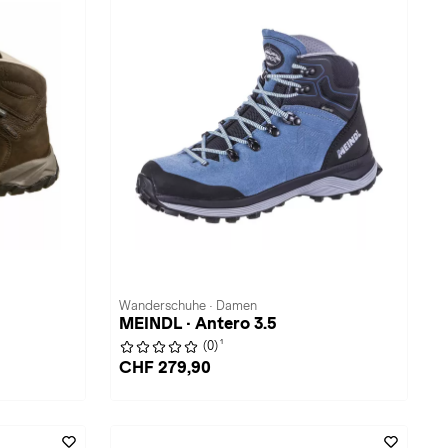
Wanderschuhe · Damen
MEINDL · Antero 3.5
1
(0)
CHF 279,90