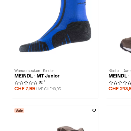
Wandersocken · Kinder
Stiefel · Da
MEINDL · MT Junior
MEINDL ·
1
(0)
CHF 7,99
CHF 213,
UVP CHF 10,95
Sale