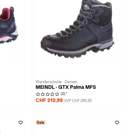
Wanderschuhe · Damen
MEINDL · GTX Palma MFS
1
(0)
CHF 210,99
UVP CHF 285,95
Sale