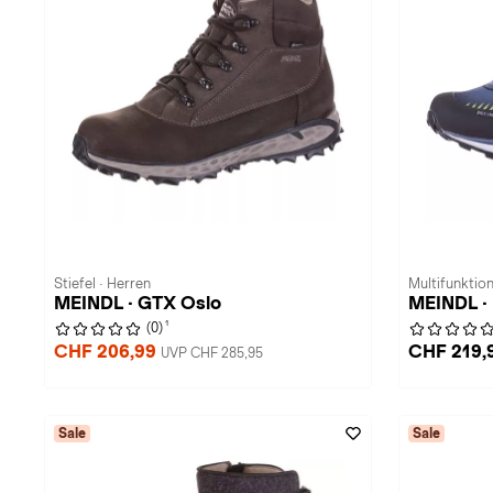
Stiefel · Herren
Multifunktio
MEINDL · GTX Oslo
MEINDL · 
1
(0)
CHF 206,99
CHF 219,
UVP CHF 285,95
Sale
Sale