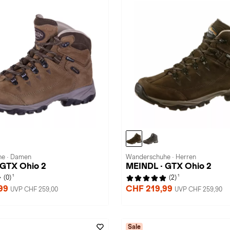
e · Damen
Wanderschuhe · Herren
 GTX Ohio 2
MEINDL · GTX Ohio 2
1
1
(0)
(2)
,99
CHF 219,99
UVP CHF 259,00
UVP CHF 259,90
Sale