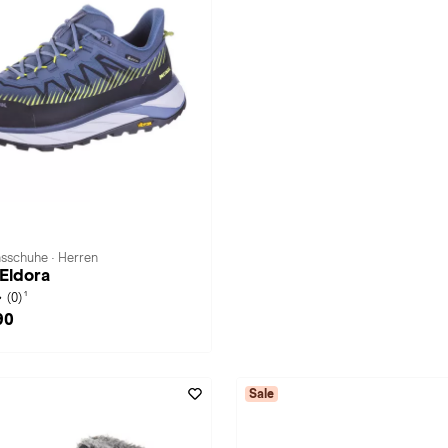
nsschuhe · Herren
Eldora
1
(0)
90
Sale