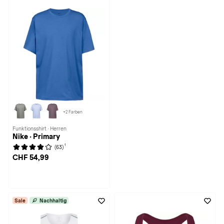
+2 Farben
Funktionsshirt · Herren
Nike · Primary
1
(63)
CHF 54,99
Sale
Nachhaltig