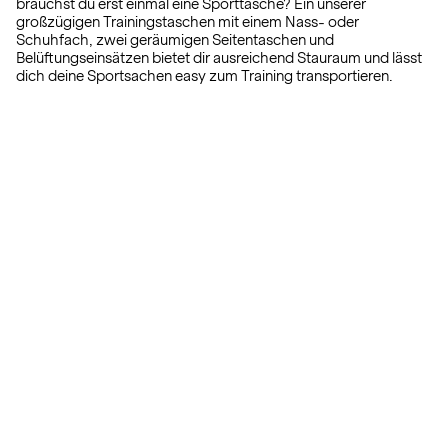
brauchst du erst einmal eine Sporttasche? Ein unserer
großzügigen Trainingstaschen mit einem Nass- oder
Schuhfach, zwei geräumigen Seitentaschen und
Belüftungseinsätzen bietet dir ausreichend Stauraum und lässt
dich deine Sportsachen easy zum Training transportieren.