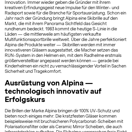
Innovation. Immer wieder geben die Gründer mit ihrem
kreativen Erfindungsgeist neue Impulse für den Winter- und
Radsport sowie für die Branche für Sportausrüstung. Schon ein
Jahr nach der Gründung bringt Alpina eine Skibrille auf den
Markt, die mit ihrem Panorama Sichtfeld das Gesicht
rundherum bedeckt. 1983 kommt die heutige S-Linie in die
Läden — die mittlerweile am häufigsten verkaufte
Multifunktionssportbrille weltweit. Über die Jahre perfektioniert
Alpina die Produkte weiter — Skibrillen werden mit immer
innovativeren Gläsern ausgestattet, die Macher setzen das
RUN-System in den Helmen ein, mit dem Radhelme erstmals
größenverstellbar angepasst werden können — gerade bei
Kinderhelmen ein nicht zu vernachlässigender Vorteil in Sachen
Sicherheit und Tragekomfort.
Ausrüstung von Alpina —
technologisch innovativ auf
Erfolgskurs
Die Brillen der Marke Alpina bringen dir 100% UV-Schutz und
bieten noch einiges mehr: Die kratzfesten Gläser kommen
beispielsweise mit bruchsicheren Polycarbonat-Scheiben mit
Polarisationsfilter oder als Ceramic Mirror Scheiben, die auch