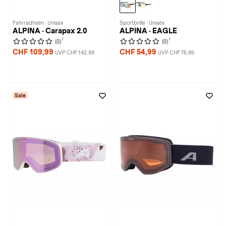
Fahrradhelm · Unisex
Sportbrille · Unisex
ALPINA · Carapax 2.0
ALPINA · EAGLE
1
1
(0)
(0)
CHF 109,99
CHF 54,99
UVP CHF 142,99
UVP CHF 76,99
Sale