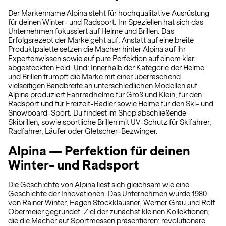
Der Markenname Alpina steht für hochqualitative Ausrüstung
für deinen Winter- und Radsport. Im Speziellen hat sich das
Unternehmen fokussiert auf Helme und Brillen. Das
Erfolgsrezept der Marke geht auf: Anstatt auf eine breite
Produktpalette setzen die Macher hinter Alpina auf ihr
Expertenwissen sowie auf pure Perfektion auf einem klar
abgesteckten Feld. Und: Innerhalb der Kategorie der Helme
und Brillen trumpft die Marke mit einer überraschend
vielseitigen Bandbreite an unterschiedlichen Modellen auf.
Alpina produziert Fahrradhelme für Groß und Klein, für den
Radsport und für Freizeit-Radler sowie Helme für den Ski- und
Snowboard-Sport. Du findest im Shop abschließende
Skibrillen, sowie sportliche Brillen mit UV-Schutz für Skifahrer,
Radfahrer, Läufer oder Gletscher-Bezwinger.
Alpina — Perfektion für deinen
Winter- und Radsport
Die Geschichte von Alpina liest sich gleichsam wie eine
Geschichte der Innovationen. Das Unternehmen wurde 1980
von Rainer Winter, Hagen Stockklausner, Werner Grau und Rolf
Obermeier gegründet. Ziel der zunächst kleinen Kollektionen,
die die Macher auf Sportmessen präsentieren: revolutionäre