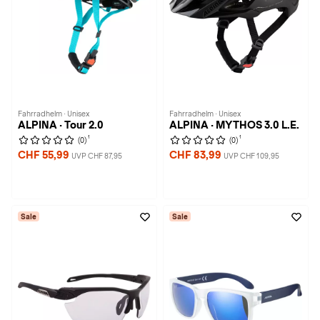
Fahrradhelm · Unisex
Fahrradhelm · Unisex
ALPINA · Tour 2.0
ALPINA · MYTHOS 3.0 L.E.
1
1
(0)
(0)
CHF 55,99
CHF 83,99
UVP CHF 87,95
UVP CHF 109,95
Sale
Sale