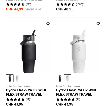
1
1
(297)
(1386)
CHF 43,99
CHF 48,95
UVP CHF 48,95
Isolierflasche · Unisex
Isolierflasche · Unisex
Hydro Flask · 24 OZ WIDE
Hydro Flask · 24 OZ WIDE
FLEX STRAW TRAVEL
FLEX STRAW TRAVEL
1
1
(21)
(21)
CHF 43,95
CHF 43,95