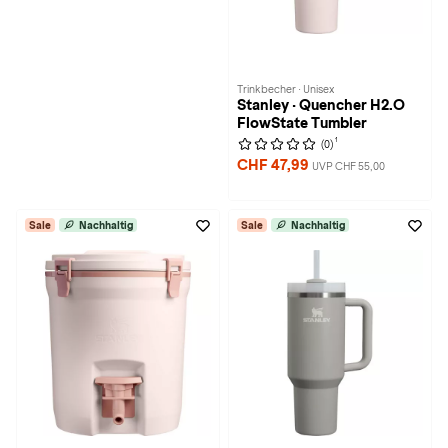
Trinkbecher · Unisex
Stanley · Quencher H2.O
FlowState Tumbler
1
(0)
CHF 47,99
UVP CHF 55,00
Sale
Nachhaltig
Sale
Nachhaltig