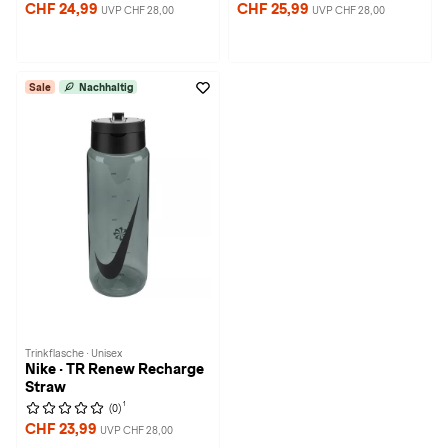
CHF 24,99
CHF 25,99
UVP CHF 28,00
UVP CHF 28,00
Sale
Nachhaltig
Trinkflasche · Unisex
Nike · TR Renew Recharge
Straw
1
(0)
CHF 23,99
UVP CHF 28,00