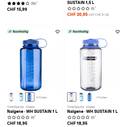
SUSTAIN 1,5 L
1
(35)
1
(0)
CHF 15,99
CHF 20,95
UVP CHF 21,95
Nachhaltig
Nachhaltig
+3 Farben
+3 Farben
Trinkflasche · Unisex
Trinkflasche · Unisex
Nalgene · WH SUSTAIN 1 L
Nalgene · WH SUSTAIN 1 L
1
1
(0)
(0)
CHF 18,95
CHF 18,95