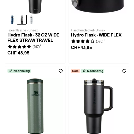
Isolierflasche · Unisex
Flaschendeckel · Unisex
Hydro Flask · 32 OZ WIDE
Hydro Flask · WIDE FLEX
FLEX STRAW TRAVEL
1
(328)
1
(297)
CHF 13,95
CHF 48,95
Nachhaltig
Sale
Nachhaltig