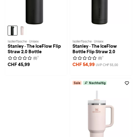
Isolierflasche · Unisex
Isolierflasche · Unisex
Stanley · The IceFlow Flip
Stanley · The IceFlow
Straw 2.0 Bottle
Bottle Flip Straw 2.0
1
1
(0)
(0)
CHF 45,99
CHF 54,99
UVP CHF 55,00
Sale
Nachhaltig