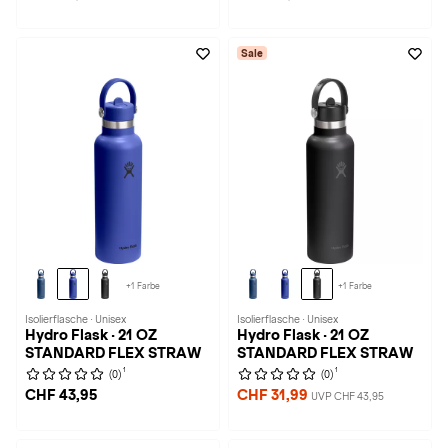
Sale
+1 Farbe
+1 Farbe
Isolierflasche · Unisex
Isolierflasche · Unisex
Hydro Flask · 21 OZ
Hydro Flask · 21 OZ
STANDARD FLEX STRAW
STANDARD FLEX STRAW
1
1
(0)
(0)
CHF 43,95
CHF 31,99
UVP CHF 43,95