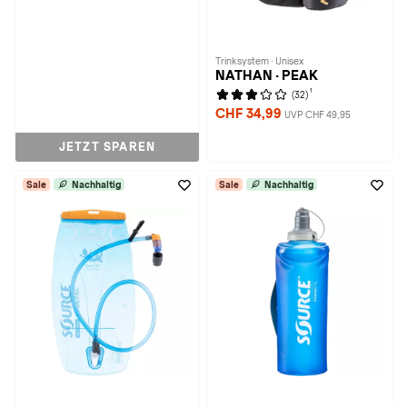
Trinksystem · Unisex
NATHAN · PEAK
1
(32)
CHF 34,99
UVP CHF 49,95
JETZT SPAREN
Sale
Nachhaltig
Sale
Nachhaltig