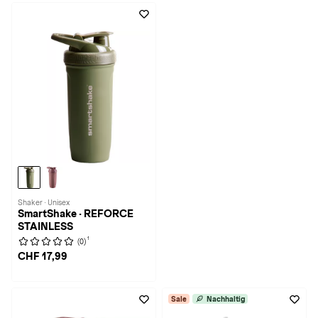
Shaker · Unisex
SmartShake · REFORCE
STAINLESS
1
(0)
CHF 17,99
Sale
Nachhaltig