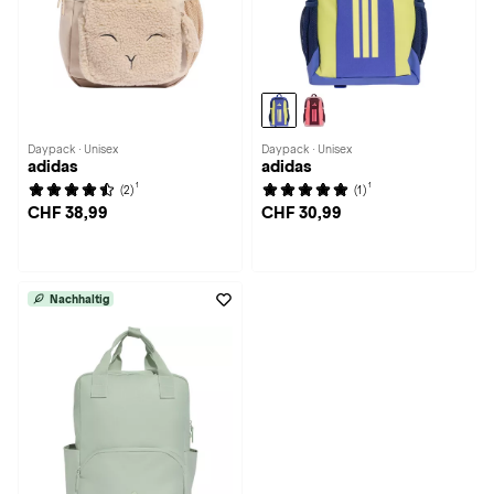
Daypack · Unisex
Daypack · Unisex
adidas
adidas
1
1
(2)
(1)
CHF 38,99
CHF 30,99
Nachhaltig