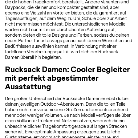
die dir hohen Tragekomfort bereitstellt. Andere Varianten sind
Daypacks, die kleiner und kompakter gestaltet sind, aber
ebenso eine Vielzahl an Vorteilen bieten, die du garantiert auf
Tagesausflügen, auf dem Weg zu Uni, Schule oder zur Arbeit
nicht mehr missen möchtest. Die unterschiedlichen Modelle
warten nicht nur mit einer durchdachten Aufteilung auf,
sondern bieten dir tolle Designs und Farben, sodass du deinen
neuen Partner für unterwegs genau nach deinen Wünschen und
Bedürfnissen auswählen kannst. In Verbindung mit einer
tadellosen Verarbeitungsqualität wird dich der Rucksack
Damen überall hin begleiten.
Rucksack Damen: Cooler Begleiter
mit perfekt abgestimmter
Ausstattung
Den großen Unterschied der Rucksäcke Damen erlebst du bei
deinen jeweiligen Outdoor-Abenteuern. Denn die tollen Teile
haben nicht nur verschiedene Größen und dementsprechend
mehr oder weniger Volumen. Je nach Modell verfügen sie über
einen Vollkontaktrücken mit Netzeinsätzen, wodurch dir ein
unbeschreiblicher Tragekomfort gerade auf langen Strecken
sicher ist. Eine optimale Anpassung erzeugen zusätzliche
Gurtsysteme, ergonomisch angepasste, einstellbare und