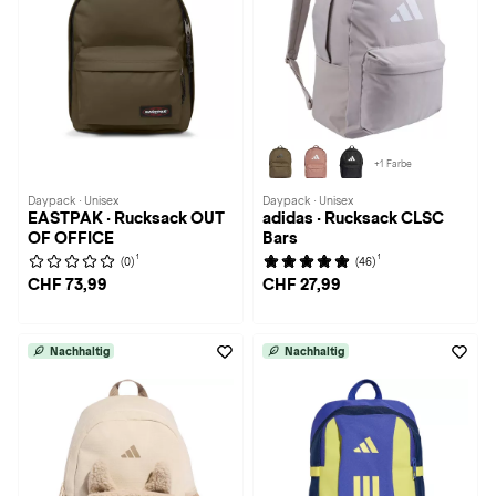
+1 Farbe
Daypack · Unisex
Daypack · Unisex
EASTPAK · Rucksack OUT
adidas · Rucksack CLSC
OF OFFICE
Bars
1
1
(0)
(46)
CHF 73,99
CHF 27,99
Nachhaltig
Nachhaltig