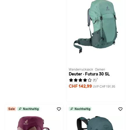
Wanderrucksack · Damen
Deuter · Futura 30 SL
1
(1)
CHF 142,99
UVP CHF 191,95
Sale
Nachhaltig
Nachhaltig