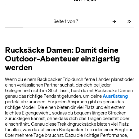
Seite 1 von 7
Rucksäcke Damen: Damit deine
Outdoor-Abenteuer einzigartig
werden
Wenn du einem Backpacker Trip durch ferne Länder planst oder
einen verlässlichen Partner suchst, der dich bei jeder
Gelegenheit nicht im Stich lässt, hast du mit Rucksäcke Damen
genau das richtige Pendant gefunden, um deine
Ausrüstung
perfekt abzurunden. Für jeden Anspruch gibt es genau das
richtige Modell. Die einen bieten dir viel Platz und ein extrem
leichtes Eigengewicht, sodass du bequem längere Strecken
zurücklegen kannst, ohne dass dich das Tragen belastet oder
einschränkt. Genau diese Trekkingrucksäcke bieten viel Platz
für alles, was du auf einem Backpacker Trip oder einer Bergtour
über mehrere Tage brauchst. Dazu die richtige Performance,