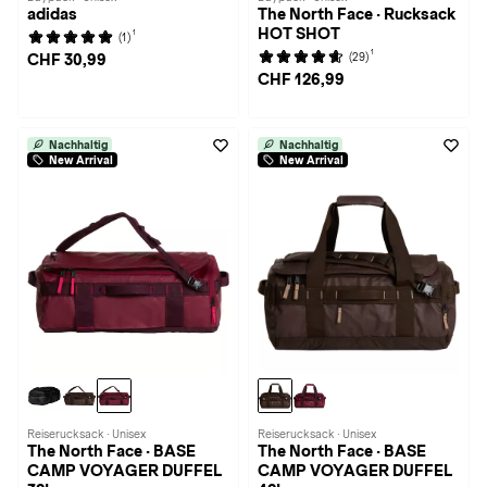
adidas
The North Face · Rucksack
HOT SHOT
1
(1)
1
(29)
CHF 30,99
CHF 126,99
Nachhaltig
Nachhaltig
New Arrival
New Arrival
Reiserucksack · Unisex
Reiserucksack · Unisex
The North Face · BASE
The North Face · BASE
CAMP VOYAGER DUFFEL
CAMP VOYAGER DUFFEL