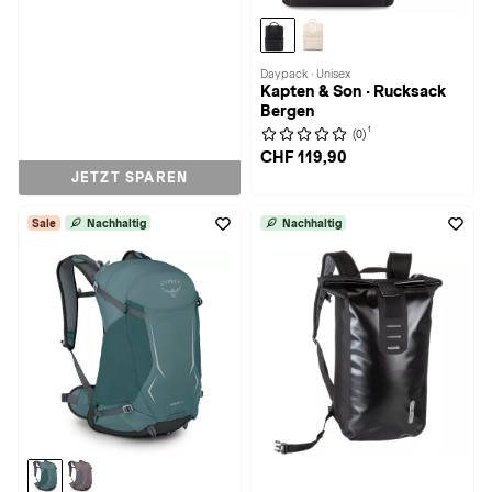
Daypack · Unisex
Kapten & Son · Rucksack
Bergen
1
(0)
CHF 119,90
JETZT SPAREN
Sale
Nachhaltig
Nachhaltig