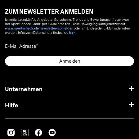
ZUM NEWSLETTER ANMELDEN
Ich möchte zukünftig Angebote, Gutscheine, Trends und Bewertungsanfragen von
der SportScheck GmbH per E-Mail erhalten. Diese Einwilligung kann jederzeit auf
www.sportscheck.ch/newsletter-abmelden
oder am Ende jeder E-Mail widerrufen
werden. Infos zum Datenschutz findest du
hier
.
E-Mail Adresse
Anmelden
Unternehmen
Hilfe