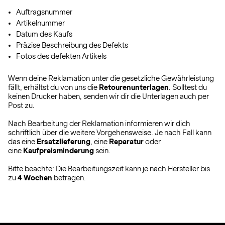
Auftragsnummer
Artikelnummer
Datum des Kaufs
Präzise Beschreibung des Defekts
Fotos des defekten Artikels
Wenn deine Reklamation unter die gesetzliche Gewährleistung
fällt, erhältst du von uns die
Retourenunterlagen
. Solltest du
keinen Drucker haben, senden wir dir die Unterlagen auch per
Post zu.
Nach Bearbeitung der Reklamation informieren wir dich
schriftlich über die weitere Vorgehensweise. Je nach Fall kann
das eine
Ersatzlieferung
, eine
Reparatur
oder
eine
Kaufpreisminderung
sein.
Bitte beachte: Die Bearbeitungszeit kann je nach Hersteller bis
zu
4 Wochen
betragen.