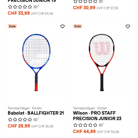
PRECISION JUNIOR 19
(0)
1
(0)
CHF 30,99
UVP CHF 37,95
CHF 33,99
UVP CHF 53,95
Sale
Sale
Tennisschläger · Kinder
Tennisschläger · Kinder
Babolat · BALLFIGHTER 21
Wilson · PRO STAFF
PRECISION JUNIOR 23
1
(0)
1
(0)
CHF 29,99
UVP CHF 35,95
CHF 44,99
UVP CHF 59,95