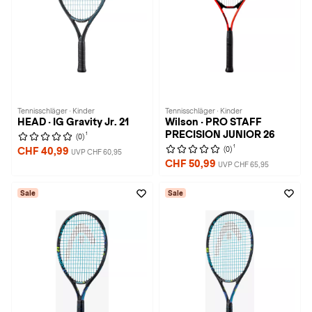
Tennisschläger · Kinder
Tennisschläger · Kinder
HEAD · IG Gravity Jr. 21
Wilson · PRO STAFF
PRECISION JUNIOR 26
1
(0)
1
(0)
CHF 40,99
UVP CHF 60,95
CHF 50,99
UVP CHF 65,95
Sale
Sale