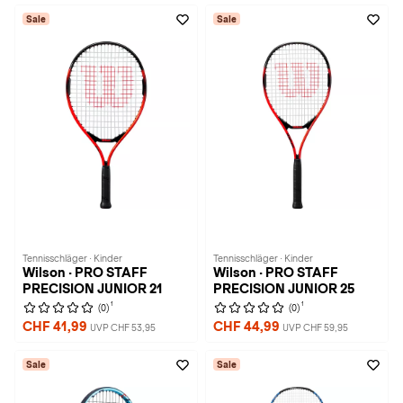
Sale
Sale
Tennisschläger · Kinder
Tennisschläger · Kinder
Wilson · PRO STAFF
Wilson · PRO STAFF
PRECISION JUNIOR 21
PRECISION JUNIOR 25
1
1
(0)
(0)
CHF 41,99
CHF 44,99
UVP CHF 53,95
UVP CHF 59,95
Sale
Sale