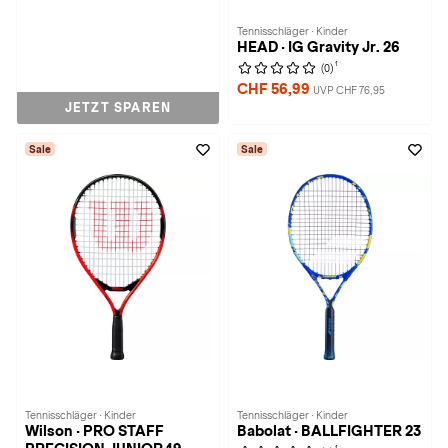
Tennisschläger · Kinder
HEAD · IG Gravity Jr. 26
1
(0)
CHF 56,99
UVP CHF 76,95
JETZT SPAREN
Sale
Sale
Tennisschläger · Kinder
Tennisschläger · Kinder
Wilson · PRO STAFF
Babolat · BALLFIGHTER 23
1