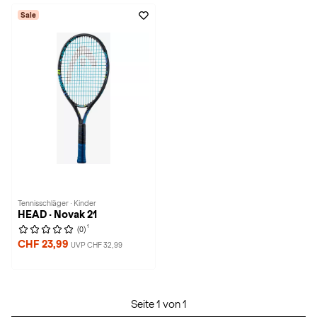
Sale
Tennisschläger · Kinder
HEAD · Novak 21
1
(0)
CHF 23,99
UVP CHF 32,99
Seite 1 von 1