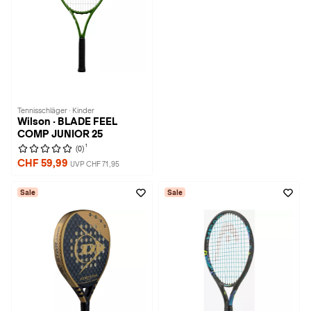
Tennisschläger · Kinder
Wilson · BLADE FEEL
COMP JUNIOR 25
1
(0)
CHF 59,99
UVP CHF 71,95
Sale
Sale