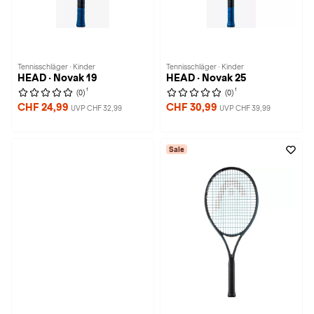
Tennisschläger · Kinder
Tennisschläger · Kinder
HEAD · Novak 19
HEAD · Novak 25
1
1
(0)
(0)
CHF 24,99
CHF 30,99
UVP CHF 32,99
UVP CHF 39,99
Sale