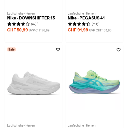
Laufschuhe · Herren
Laufschuhe · Herren
Nike · DOWNSHIFTER 13
Nike · PEGASUS 41
1
1
(42)
(311)
CHF 50,99
CHF 91,99
UVP CHF 76,99
UVP CHF 153,95
Sale
Laufschuhe · Herren
Laufschuhe · Herren