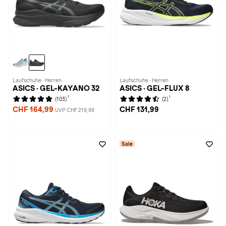
Laufschuhe · Herren
Laufschuhe · Herren
ASICS · GEL-KAYANO 32
ASICS · GEL-FLUX 8
1
1
(103)
(2)
CHF 164,99
CHF 131,99
UVP CHF 219,99
Sale