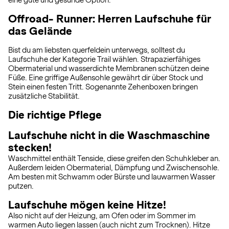
eine gute und gesunde Option.
Offroad- Runner: Herren Laufschuhe für
das Gelände
Bist du am liebsten querfeldein unterwegs, solltest du
Laufschuhe der Kategorie Trail wählen. Strapazierfähiges
Obermaterial und wasserdichte Membranen schützen deine
Füße. Eine griffige Außensohle gewährt dir über Stock und
Stein einen festen Tritt. Sogenannte Zehenboxen bringen
zusätzliche Stabilität.
Die richtige Pflege
Laufschuhe nicht in die Waschmaschine
stecken!
Waschmittel enthält Tenside, diese greifen den Schuhkleber an.
Außerdem leiden Obermaterial, Dämpfung und Zwischensohle.
Am besten mit Schwamm oder Bürste und lauwarmen Wasser
putzen.
Laufschuhe mögen keine Hitze!
Also nicht auf der Heizung, am Ofen oder im Sommer im
warmen Auto liegen lassen (auch nicht zum Trocknen). Hitze