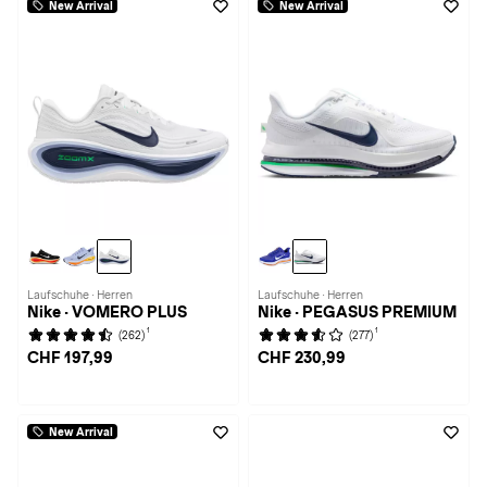
New Arrival
New Arrival
Laufschuhe · Herren
Laufschuhe · Herren
Nike · VOMERO PLUS
Nike · PEGASUS PREMIUM
1
1
(262)
(277)
CHF 197,99
CHF 230,99
New Arrival