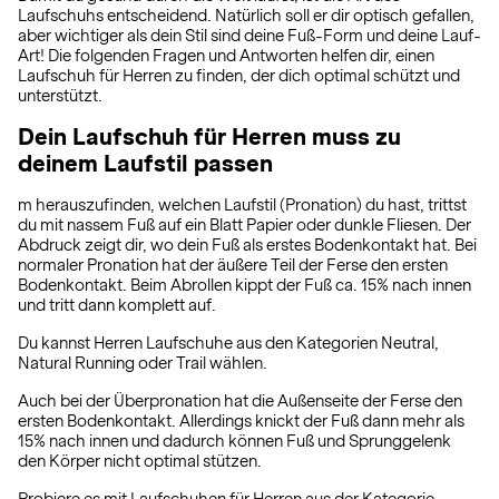
Laufschuhs entscheidend. Natürlich soll er dir optisch gefallen,
aber wichtiger als dein Stil sind deine Fuß-Form und deine Lauf-
Art! Die folgenden Fragen und Antworten helfen dir, einen
Laufschuh für Herren zu finden, der dich optimal schützt und
unterstützt.
Dein Laufschuh für Herren muss zu
deinem Laufstil passen
m herauszufinden, welchen Laufstil (Pronation) du hast, trittst
du mit nassem Fuß auf ein Blatt Papier oder dunkle Fliesen. Der
Abdruck zeigt dir, wo dein Fuß als erstes Bodenkontakt hat. Bei
normaler Pronation hat der äußere Teil der Ferse den ersten
Bodenkontakt. Beim Abrollen kippt der Fuß ca. 15% nach innen
und tritt dann komplett auf.
Du kannst Herren Laufschuhe aus den Kategorien Neutral,
Natural Running oder Trail wählen.
Auch bei der Überpronation hat die Außenseite der Ferse den
ersten Bodenkontakt. Allerdings knickt der Fuß dann mehr als
15% nach innen und dadurch können Fuß und Sprunggelenk
den Körper nicht optimal stützen.