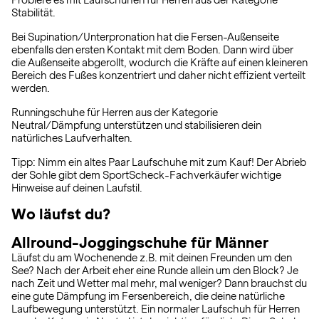
Probiere es mit Laufschuhen für Herren aus der Kategorie
Stabilität.
Bei Supination/Unterpronation hat die Fersen-Außenseite
ebenfalls den ersten Kontakt mit dem Boden. Dann wird über
die Außenseite abgerollt, wodurch die Kräfte auf einen kleineren
Bereich des Fußes konzentriert und daher nicht effizient verteilt
werden.
Runningschuhe für Herren aus der Kategorie
Neutral/Dämpfung unterstützen und stabilisieren dein
natürliches Laufverhalten.
Tipp: Nimm ein altes Paar Laufschuhe mit zum Kauf! Der Abrieb
der Sohle gibt dem SportScheck-Fachverkäufer wichtige
Hinweise auf deinen Laufstil.
Wo läufst du?
Allround-Joggingschuhe für Männer
Läufst du am Wochenende z.B. mit deinen Freunden um den
See? Nach der Arbeit eher eine Runde allein um den Block? Je
nach Zeit und Wetter mal mehr, mal weniger? Dann brauchst du
eine gute Dämpfung im Fersenbereich, die deine natürliche
Laufbewegung unterstützt. Ein normaler Laufschuh für Herren