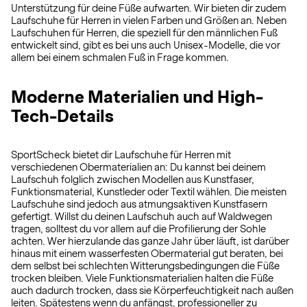
Unterstützung für deine Füße aufwarten. Wir bieten dir zudem
Laufschuhe für Herren in vielen Farben und Größen an. Neben
Laufschuhen für Herren, die speziell für den männlichen Fuß
entwickelt sind, gibt es bei uns auch Unisex-Modelle, die vor
allem bei einem schmalen Fuß in Frage kommen.
Moderne Materialien und High-
Tech-Details
SportScheck bietet dir Laufschuhe für Herren mit
verschiedenen Obermaterialien an: Du kannst bei deinem
Laufschuh folglich zwischen Modellen aus Kunstfaser,
Funktionsmaterial, Kunstleder oder Textil wählen. Die meisten
Laufschuhe sind jedoch aus atmungsaktiven Kunstfasern
gefertigt. Willst du deinen Laufschuh auch auf Waldwegen
tragen, solltest du vor allem auf die Profilierung der Sohle
achten. Wer hierzulande das ganze Jahr über läuft, ist darüber
hinaus mit einem wasserfesten Obermaterial gut beraten, bei
dem selbst bei schlechten Witterungsbedingungen die Füße
trocken bleiben. Viele Funktionsmaterialien halten die Füße
auch dadurch trocken, dass sie Körperfeuchtigkeit nach außen
leiten. Spätestens wenn du anfängst, professioneller zu