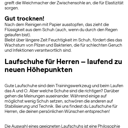
greift die Weichmacher der Zwischensohle an, die für Elastizität
sorgen.
Gut trocknen!
Nach dem Reinigen mit Papier ausstopfen, das zieht die
Flüssigkeit aus dem Schuh (auch, wenn du durch den Regen
gelaufen bist).
Bleibt über längere Zeit Feuchtigkeit im Schuh, fördert dies das
Wachstum von Pilzen und Bakterien, die für schlechten Geruch
und Infektionen verantwortlich sind.
Laufschuhe für Herren – laufend zu
neuen Höhepunkten
Gute Laufschuhe sind dein Trainingswerkzeug und beim Laufen
das A und O. Aber welche Schuhe sind die richtigen? Darüber
gehen die Meinungen auseinander. Während einige auf
möglichst wenig Schuh setzen, schwören die anderen auf
Stabilisierung und Technik. Bei uns findest du Laufschuhe für
Herren, die deinen persönlichen Wünschen entsprechen!
Die Auswahl eines geeigneten Laufschuhs ist eine Philosophie