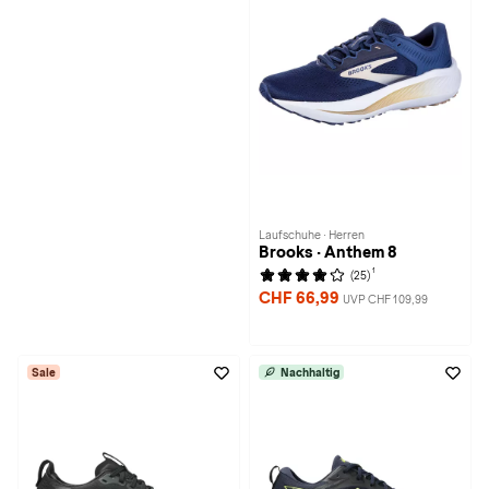
Laufschuhe · Herren
Brooks · Anthem 8
1
(25)
CHF 66,99
UVP CHF 109,99
Sale
Nachhaltig