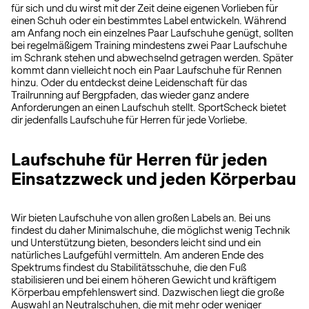
für sich und du wirst mit der Zeit deine eigenen Vorlieben für
einen Schuh oder ein bestimmtes Label entwickeln. Während
am Anfang noch ein einzelnes Paar Laufschuhe genügt, sollten
bei regelmäßigem Training mindestens zwei Paar Laufschuhe
im Schrank stehen und abwechselnd getragen werden. Später
kommt dann vielleicht noch ein Paar Laufschuhe für Rennen
hinzu. Oder du entdeckst deine Leidenschaft für das
Trailrunning auf Bergpfaden, das wieder ganz andere
Anforderungen an einen Laufschuh stellt. SportScheck bietet
dir jedenfalls Laufschuhe für Herren für jede Vorliebe.
Laufschuhe für Herren für jeden
Einsatzzweck und jeden Körperbau
Wir bieten Laufschuhe von allen großen Labels an. Bei uns
findest du daher Minimalschuhe, die möglichst wenig Technik
und Unterstützung bieten, besonders leicht sind und ein
natürliches Laufgefühl vermitteln. Am anderen Ende des
Spektrums findest du Stabilitätsschuhe, die den Fuß
stabilisieren und bei einem höheren Gewicht und kräftigem
Körperbau empfehlenswert sind. Dazwischen liegt die große
Auswahl an Neutralschuhen, die mit mehr oder weniger