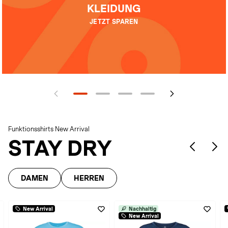
KLEIDUNG
JETZT SPAREN
Funktionsshirts New Arrival
STAY DRY
DAMEN
HERREN
New Arrival
Nachhaltig
New Arrival