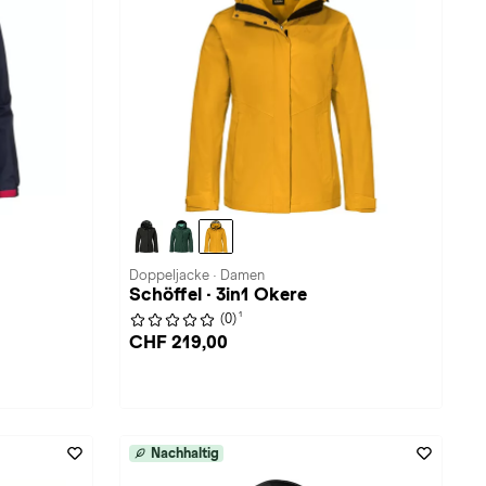
Doppeljacke · Damen
Schöffel · 3in1 Okere
1
(0)
CHF 219,00
Nachhaltig