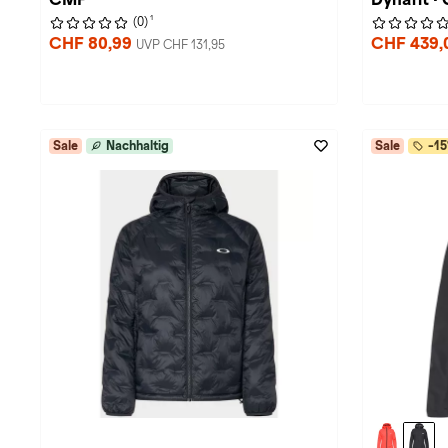
1
(0)
CHF 80,99
CHF 439,
UVP CHF 131,95
Sale
Nachhaltig
Sale
-15