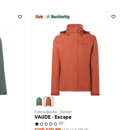
Sale
Nachhaltig
Fahrradjacke · Damen
VAUDE · Escape
1
(1)
CHF 120,99