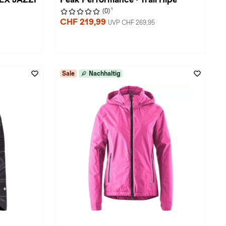
1
(0)
CHF 219,99
UVP CHF 269,95
Sale
Nachhaltig