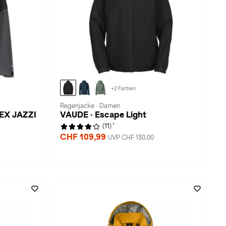
+2 Farben
Regenjacke · Damen
TEX JAZZI
VAUDE · Escape Light
1
(11)
CHF 109,99
UVP CHF 130,00