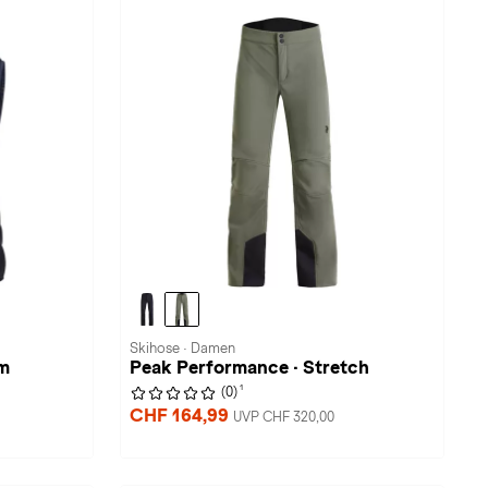
Skihose · Damen
um
Peak Performance · Stretch
1
(0)
CHF 164,99
UVP CHF 320,00