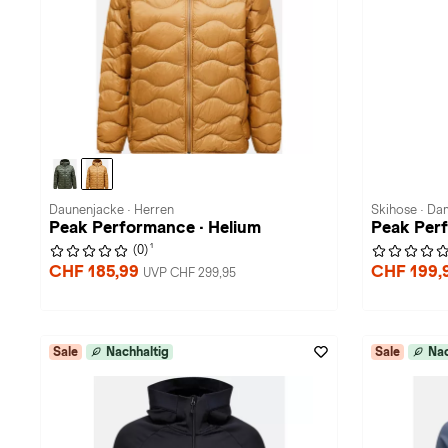
Daunenjacke · Herren
Skihose · D
Peak Performance · Helium
Peak Per
1
(0)
CHF 185,99
CHF 199,
UVP CHF 299,95
Sale
Nachhaltig
Sale
Nac