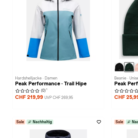
Hardshelljacke · Damen
Beanie · Unis
Peak Performance · Trail Hipe
Peak Per
1
(0)
CHF 219,99
CHF 25,9
UVP CHF 269,95
Sale
Nachhaltig
Sale
Nac