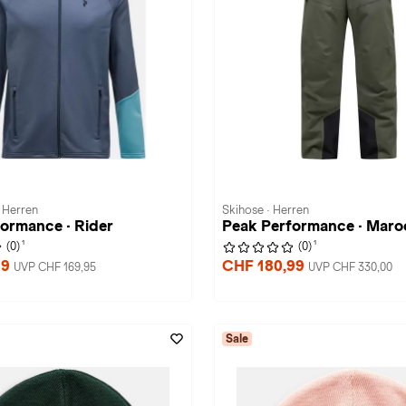
· Herren
Skihose · Herren
ormance · Rider
Peak Performance · Maro
1
1
(0)
(0)
99
CHF 180,99
UVP CHF 169,95
UVP CHF 330,00
Sale