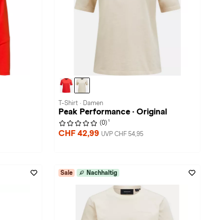
T-Shirt · Damen
Peak Performance · Original
1
(0)
CHF 42,99
UVP CHF 54,95
Sale
Nachhaltig