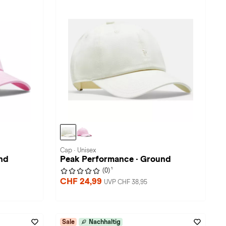
Cap · Unisex
nd
Peak Performance · Ground
1
(0)
CHF 24,99
UVP CHF 38,95
Sale
Nachhaltig