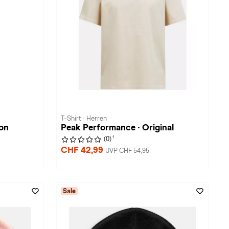
T-Shirt · Herren
on
Peak Performance · Original
1
(0)
CHF 42,99
UVP CHF 54,95
Sale