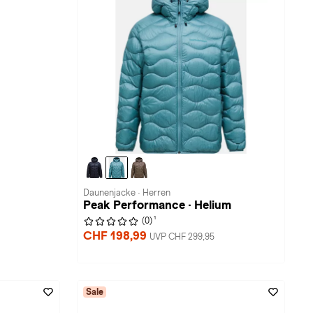
Daunenjacke · Herren
Peak Performance · Helium
1
(0)
CHF 198,99
UVP CHF 299,95
Sale