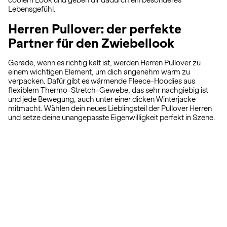
coolem Look und geben dir dadurch ein besonderes
Lebensgefühl.
Herren Pullover: der perfekte
Partner für den Zwiebellook
Gerade, wenn es richtig kalt ist, werden Herren Pullover zu
einem wichtigen Element, um dich angenehm warm zu
verpacken. Dafür gibt es wärmende Fleece-Hoodies aus
flexiblem Thermo-Stretch-Gewebe, das sehr nachgiebig ist
und jede Bewegung, auch unter einer dicken Winterjacke
mitmacht. Wählen dein neues Lieblingsteil der Pullover Herren
und setze deine unangepasste Eigenwilligkeit perfekt in Szene.