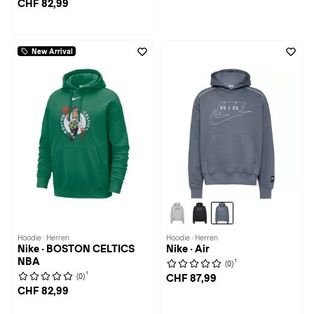
CHF 82,99
New Arrival
Hoodie · Herren
Hoodie · Herren
Nike · BOSTON CELTICS
Nike · Air
NBA
1
(0)
1
(0)
CHF 87,99
CHF 82,99