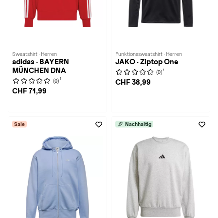
Sweatshirt · Herren
Funktionssweatshirt · Herren
adidas · BAYERN
JAKO · Ziptop One
MÜNCHEN DNA
1
(0)
1
(0)
CHF 38,99
CHF 71,99
Sale
Nachhaltig