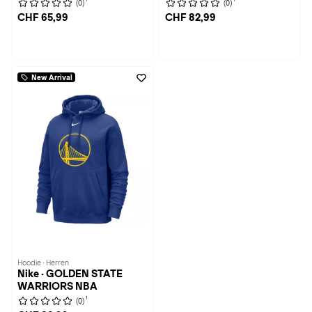
(0)
(0)
CHF 65,99
CHF 82,99
New Arrival
Hoodie · Herren
Nike · GOLDEN STATE
WARRIORS NBA
1
(0)