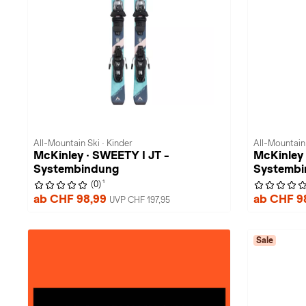
All-Mountain Ski · Kinder
All-Mountain 
McKinley · SWEETY I JT -
McKinley 
Systembindung
Systembi
1
(0)
ab CHF 98,99
ab CHF 9
UVP CHF 197,95
Sale