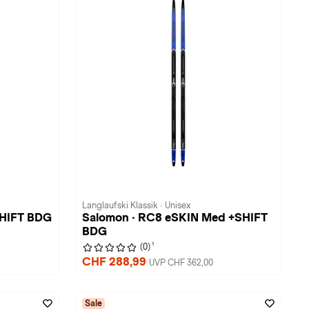
Langlaufski Klassik · Unisex
SHIFT BDG
Salomon · RC8 eSKIN Med +SHIFT
BDG
1
(0)
CHF 288,99
UVP CHF 362,00
Sale