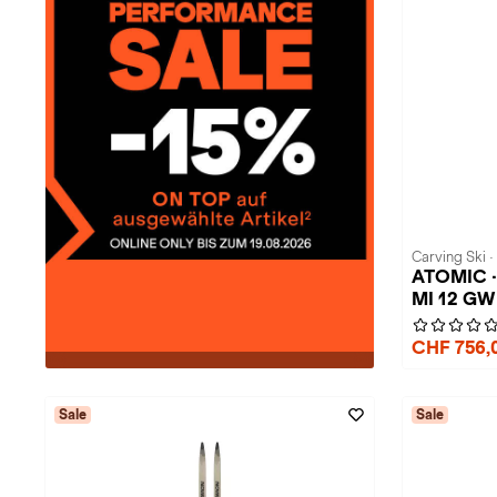
Carving Ski ·
ATOMIC ·
MI 12 GW
CHF 756,
Sale
Sale