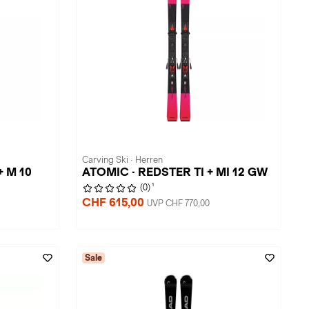
Carving Ski · Herren
+ M 10
ATOMIC · REDSTER TI + MI 12 GW
1
(0)
CHF 615,00
UVP CHF 770,00
Sale