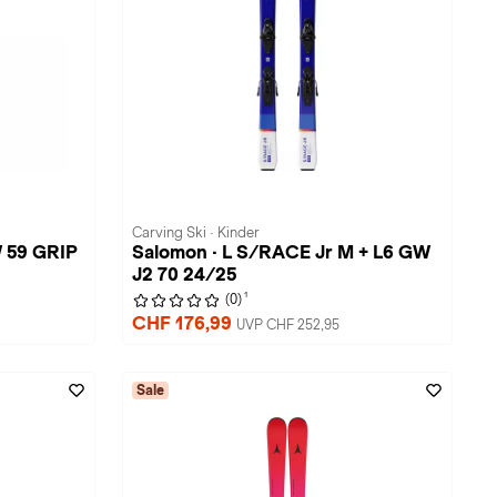
Carving Ski · Kinder
 59 GRIP
Salomon · L S/RACE Jr M + L6 GW
J2 70 24/25
1
(0)
CHF 176,99
UVP CHF 252,95
Sale