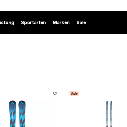
üstung
Sportarten
Marken
Sale
Sale