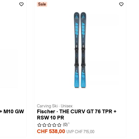
Sale
Carving Ski · Unisex
 + M10 GW
Fischer · THE CURV GT 76 TPR +
RSW 10 PR
1
(0)
CHF 538,00
UVP CHF 715,00