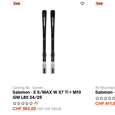
Sale
Sale
Carving Ski · Damen
All-Mountain 
Salomon · E S/MAX W X7 Ti + M10
Salomon 
GW L80 24/25
1
CHF 411,
(0)
CHF 362,00
UVP CHF 549,00