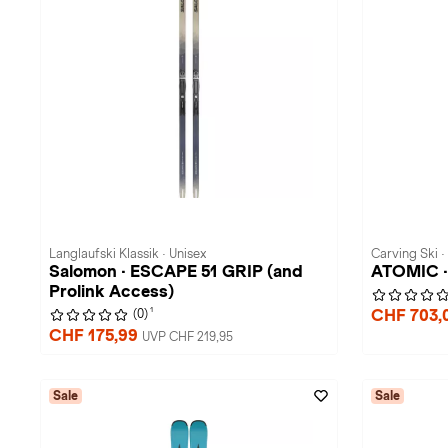
Langlaufski Klassik · Unisex
Carving Ski ·
Salomon · ESCAPE 51 GRIP (and
ATOMIC ·
Prolink Access)
1
CHF 703,
(0)
CHF 175,99
UVP CHF 219,95
Sale
Sale