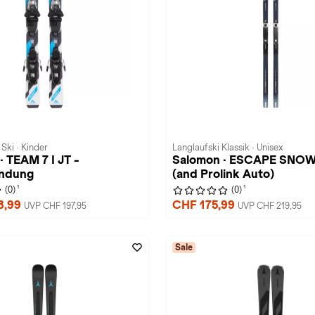
Ski · Kinder
Langlaufski Klassik · Unisex
· TEAM 7 I JT -
Salomon · ESCAPE SNOW
ndung
(and Prolink Auto)
1
1
(0)
(0)
8,99
CHF 175,99
UVP CHF 197,95
UVP CHF 219,95
Sale