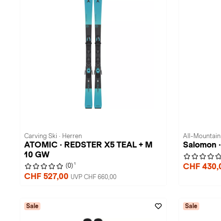
Carving Ski · Herren
All-Mountain 
ATOMIC · REDSTER X5 TEAL + M
Salomon 
10 GW
1
CHF 430,
(0)
CHF 527,00
UVP CHF 660,00
Sale
Sale