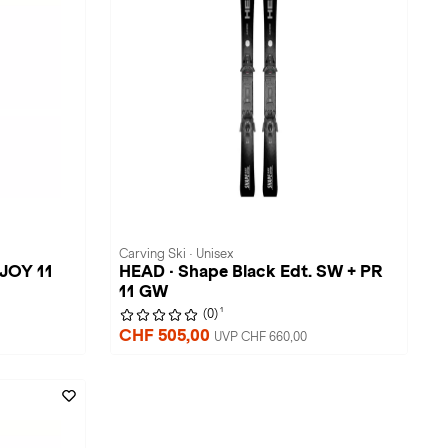
Carving Ski · Unisex
 JOY 11
HEAD · Shape Black Edt. SW + PR
11 GW
1
(0)
CHF 505,00
UVP CHF 660,00