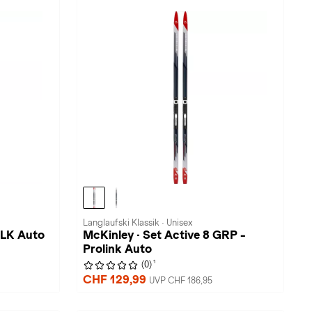
Langlaufski Klassik · Unisex
PLK Auto
McKinley · Set Active 8 GRP -
Prolink Auto
1
(0)
CHF 129,99
UVP CHF 186,95