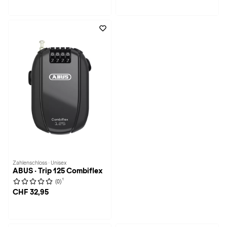
Zahlenschloss · Unisex
ABUS · Trip 125 Combiflex
1
(0)
CHF 32,95