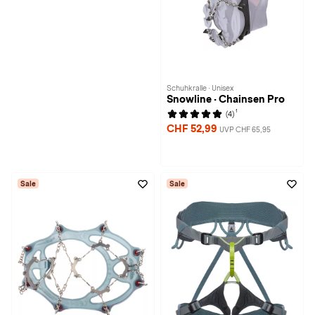
Schuhkralle · Unisex
Snowline · Chainsen Pro
1
(4)
CHF 52,99
UVP CHF 65,95
Sale
Sale