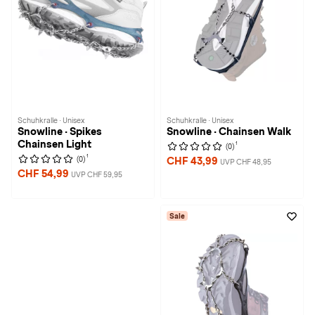
Schuhkralle · Unisex
Schuhkralle · Unisex
Snowline · Spikes
Snowline · Chainsen Walk
Chainsen Light
1
(0)
1
(0)
CHF 43,99
UVP CHF 48,95
CHF 54,99
UVP CHF 59,95
Sale