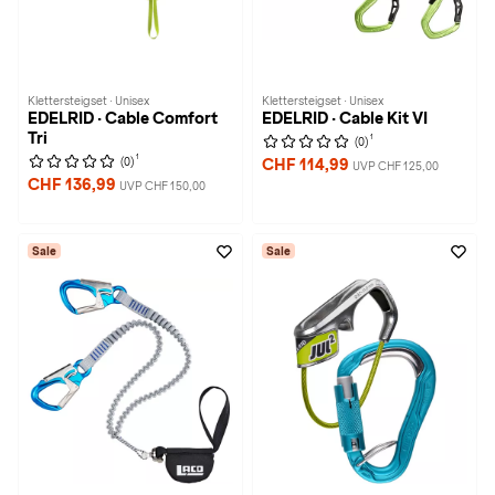
Klettersteigset · Unisex
Klettersteigset · Unisex
EDELRID · Cable Comfort
EDELRID · Cable Kit VI
Tri
1
(0)
1
(0)
CHF 114,99
UVP CHF 125,00
CHF 136,99
UVP CHF 150,00
Sale
Sale