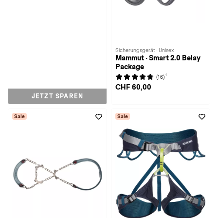
Sicherungsgerät · Unisex
Mammut · Smart 2.0 Belay
Package
1
(16)
CHF 60,00
JETZT SPAREN
Sale
Sale