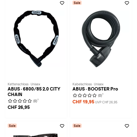
Sale
Kettenschloss · Unisex
Kabelschloss · Unisex
ABUS · 6800/85 2.0 CITY
ABUS · BOOSTER Pro
CHAIN
1
(0)
1
(0)
CHF 19,95
UVP CHF 26,95
CHF 26,95
Sale
Sale