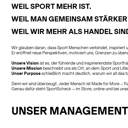
WEIL SPORT MEHR IST.
WEIL MAN GEMEINSAM STÄRKER
WEIL WIR MEHR ALS HANDEL SIN
Wir glauben daran, dass Sport Menschen verbindet, inspiriert u
Er eröffnet neue Perspektiven, motiviert uns, Grenzen zu üb
Unsere Vision
ist es, der führende und inspirierendste Sporth
Unsere Mission
beschreibt uns als Ort, an dem Sport und Lif
Unser Purpose
schließlich macht deutlich, warum wir all das t
Denn wir sind überzeugt: Jeder Mensch ist Made for More – 
Genau dafür steht SportScheck – im Store, online und bei uns
UNSER MANAGEMENT