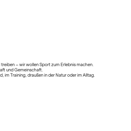
l treiben – wir wollen Sport zum Erlebnis machen.
haft und Gemeinschaft.
, im Training, draußen in der Natur oder im Alltag.