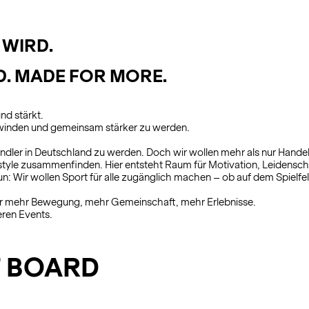
 WIRD.
D. MADE FOR MORE.
nd stärkt.
erwinden und gemeinsam stärker zu werden.
ändler in Deutschland zu werden. Doch wir wollen mehr als nur Hande
estyle zusammenfinden. Hier entsteht Raum für Motivation, Leidensc
un: Wir wollen Sport für alle zugänglich machen – ob auf dem Spielfeld
für mehr Bewegung, mehr Gemeinschaft, mehr Erlebnisse.
eren Events.
 BOARD