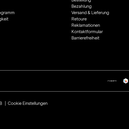
Bestellung
Bezahlung
rogramm
Versand & Lieferung
gkeit
Retoure
Reklamationen
Kontaktformular
Barrierefreiheit
B
Cookie Einstellungen