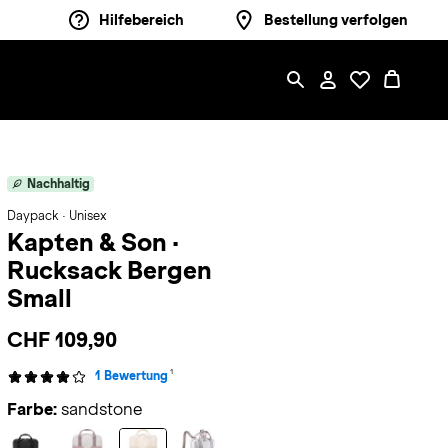
Hilfebereich
Bestellung verfolgen
Nachhaltig
Daypack · Unisex
Kapten & Son
·
Rucksack Bergen
Small
CHF 109,90
1
1 Bewertung
Farbe:
sandstone