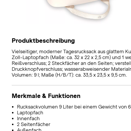
Produktbeschreibung
Vielseitiger, moderner Tagesrucksack aus glattem Kun
Zoll-Laptopfach (Maße: ca. 32 x 22 x 2,5 cm) und 1 
Reißverschluss; 2 Steckfächer an den Seiten; verstel
Druckknopfverschluss; wasserabweisender Material
Volumen: 9 l; Maße (H/B/T): ca. 33,5 x 23,5 x 9,5 cm.
Merkmale & Funktionen
Rucksackvolumen 9 Liter bei einem Gewicht von 6
Laptopfach
Innenfach
2 Seitenfächer
Außenfach