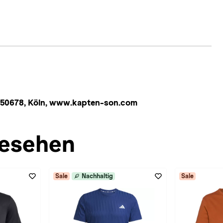
 50678, Köln, www.kapten-son.com
esehen
Sale
Nachhaltig
Sale