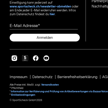
Partnerp
Einwilligung kann jederzeit auf
Nachhalti
www.sportscheck.ch/newsletter-abmelden
oder
am Ende jeder E-Mail widerrufen werden. Infos
zum Datenschutz findest du
hier
.
E-Mail Adresse
Anmelden
Impressum
Datenschutz
Barrierefreiheitserklärung
AG
Alle Preise inkl. MwSt. zzgl.
Versandkosten
* Pflichtfeld
1
Information zur Verifizierung und Prüfung von Artikelbewertungen via BazaarVoice
²
Einlösebedingungen
© SportScheck GmbH 2026