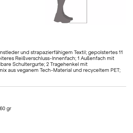
stleder und strapazierfähigem Textil; gepolstertes 11
weiteres Reißverschluss-Innenfach; 1 Außenfach mit
lbare Schultergurte; 2 Tragehenkel mit
mix aus veganem Tech-Material und recyceltem PET;
60 gr