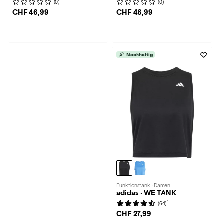
(0)
(0)
CHF 46,99
CHF 46,99
Nachhaltig
Funktionstank · Damen
adidas · WE TANK
1
(64)
CHF 27,99