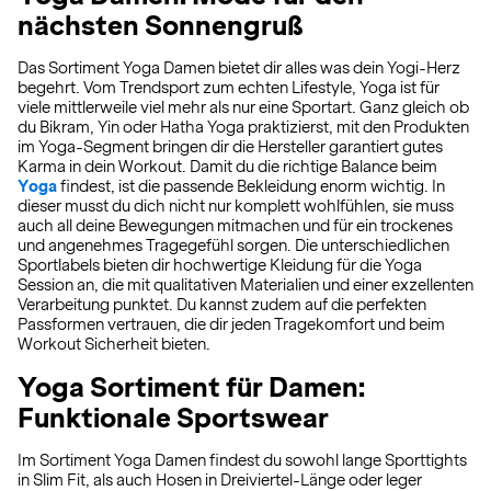
nächsten Sonnengruß
Das Sortiment Yoga Damen bietet dir alles was dein Yogi-Herz
begehrt. Vom Trendsport zum echten Lifestyle, Yoga ist für
viele mittlerweile viel mehr als nur eine Sportart. Ganz gleich ob
du Bikram, Yin oder Hatha Yoga praktizierst, mit den Produkten
im Yoga-Segment bringen dir die Hersteller garantiert gutes
Karma in dein Workout. Damit du die richtige Balance beim
Yoga
findest, ist die passende Bekleidung enorm wichtig. In
dieser musst du dich nicht nur komplett wohlfühlen, sie muss
auch all deine Bewegungen mitmachen und für ein trockenes
und angenehmes Tragegefühl sorgen. Die unterschiedlichen
Sportlabels bieten dir hochwertige Kleidung für die Yoga
Session an, die mit qualitativen Materialien und einer exzellenten
Verarbeitung punktet. Du kannst zudem auf die perfekten
Passformen vertrauen, die dir jeden Tragekomfort und beim
Workout Sicherheit bieten.
Yoga Sortiment für Damen:
Funktionale Sportswear
Im Sortiment Yoga Damen findest du sowohl lange Sporttights
in Slim Fit, als auch Hosen in Dreiviertel-Länge oder leger