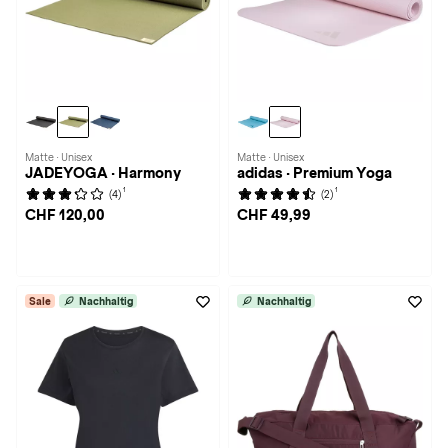
Matte · Unisex
Matte · Unisex
JADEYOGA · Harmony
adidas · Premium Yoga
1
1
(4)
(2)
CHF 120,00
CHF 49,99
Sale
Nachhaltig
Nachhaltig