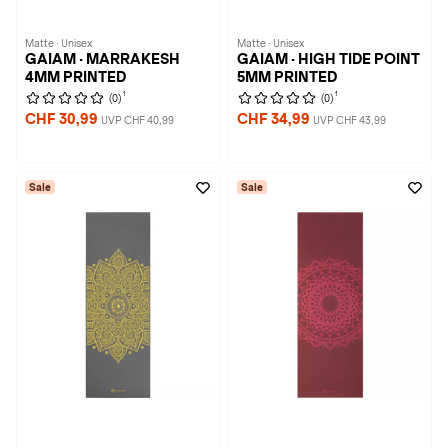
Matte · Unisex
Matte · Unisex
GAIAM · MARRAKESH
GAIAM · HIGH TIDE POINT
4MM PRINTED
5MM PRINTED
1
1
(0)
(0)
CHF 30,99
CHF 34,99
UVP CHF 40,99
UVP CHF 43,99
Sale
Sale