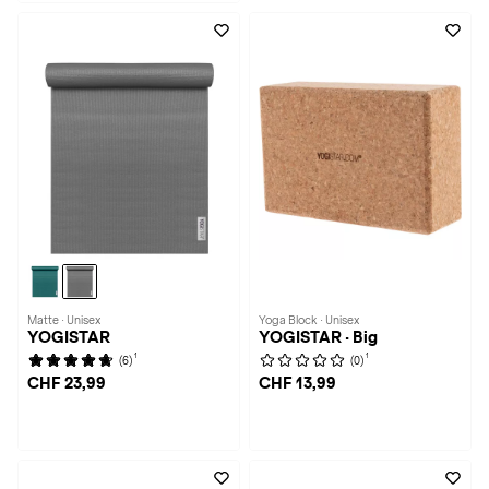
Matte · Unisex
Yoga Block · Unisex
YOGISTAR
YOGISTAR · Big
1
1
(6)
(0)
CHF 23,99
CHF 13,99