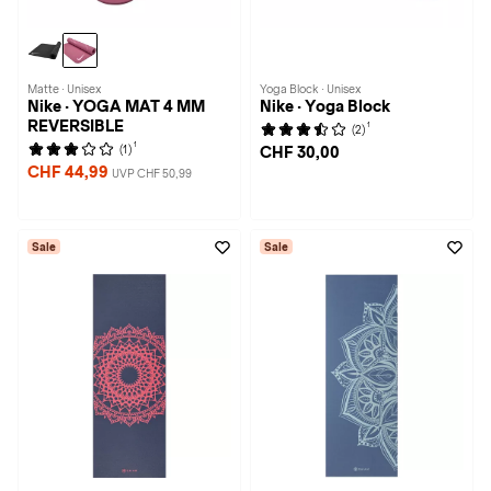
Matte · Unisex
Yoga Block · Unisex
Nike · YOGA MAT 4 MM
Nike · Yoga Block
REVERSIBLE
1
(2)
1
(1)
CHF 30,00
CHF 44,99
UVP CHF 50,99
Sale
Sale