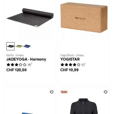
Matte · Unisex
Yoga Block · Unisex
JADEYOGA · Harmony
YOGISTAR
1
1
(4)
(1)
CHF 120,00
CHF 10,99
Sale