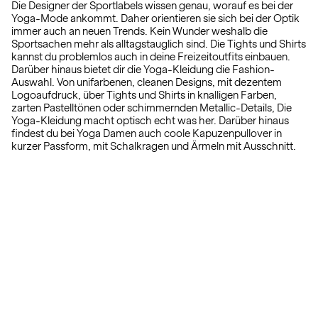
Die Designer der Sportlabels wissen genau, worauf es bei der
Yoga-Mode ankommt. Daher orientieren sie sich bei der Optik
immer auch an neuen Trends. Kein Wunder weshalb die
Sportsachen mehr als alltagstauglich sind. Die Tights und Shirts
kannst du problemlos auch in deine Freizeitoutfits einbauen.
Darüber hinaus bietet dir die Yoga-Kleidung die Fashion-
Auswahl. Von unifarbenen, cleanen Designs, mit dezentem
Logoaufdruck, über Tights und Shirts in knalligen Farben,
zarten Pastelltönen oder schimmernden Metallic-Details, Die
Yoga-Kleidung macht optisch echt was her. Darüber hinaus
findest du bei Yoga Damen auch coole Kapuzenpullover in
kurzer Passform, mit Schalkragen und Ärmeln mit Ausschnitt.