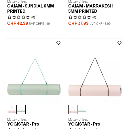
Matte · Unisex
Matte · Unisex
GAIAM · SUNDIAL 6MM
GAIAM · MARRAKESH
PRINTED
5MM PRINTED
1
1
(0)
(0)
CHF 42,99
CHF 37,99
UVP CHF 51,99
UVP CHF 43,99
Matte · Unisex
Matte · Unisex
YOGISTAR · Pro
YOGISTAR · Pro
1
1