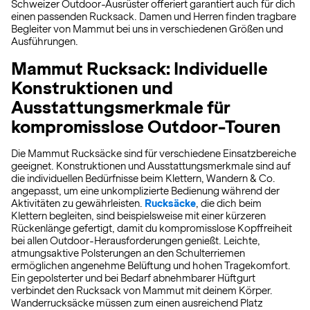
Schweizer Outdoor-Ausrüster offeriert garantiert auch für dich
einen passenden Rucksack. Damen und Herren finden tragbare
Begleiter von Mammut bei uns in verschiedenen Größen und
Ausführungen.
Mammut Rucksack: Individuelle
Konstruktionen und
Ausstattungsmerkmale für
kompromisslose Outdoor-Touren
Die Mammut Rucksäcke sind für verschiedene Einsatzbereiche
geeignet. Konstruktionen und Ausstattungsmerkmale sind auf
die individuellen Bedürfnisse beim Klettern, Wandern & Co.
angepasst, um eine unkomplizierte Bedienung während der
Aktivitäten zu gewährleisten.
Rucksäcke
, die dich beim
Klettern begleiten, sind beispielsweise mit einer kürzeren
Rückenlänge gefertigt, damit du kompromisslose Kopffreiheit
bei allen Outdoor-Herausforderungen genießt. Leichte,
atmungsaktive Polsterungen an den Schulterriemen
ermöglichen angenehme Belüftung und hohen Tragekomfort.
Ein gepolsterter und bei Bedarf abnehmbarer Hüftgurt
verbindet den Rucksack von Mammut mit deinem Körper.
Wanderrucksäcke müssen zum einen ausreichend Platz