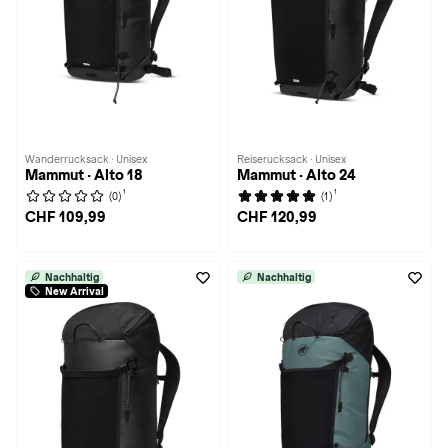
Wanderrucksack · Unisex
Reiserucksack · Unisex
Mammut · Alto 18
Mammut · Alto 24
1
1
(0)
(1)
CHF 109,99
CHF 120,99
Nachhaltig
Nachhaltig
New Arrival