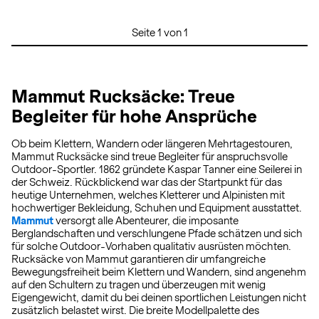
Seite 1 von 1
Mammut Rucksäcke: Treue
Begleiter für hohe Ansprüche
Ob beim Klettern, Wandern oder längeren Mehrtagestouren,
Mammut Rucksäcke sind treue Begleiter für anspruchsvolle
Outdoor-Sportler. 1862 gründete Kaspar Tanner eine Seilerei in
der Schweiz. Rückblickend war das der Startpunkt für das
heutige Unternehmen, welches Kletterer und Alpinisten mit
hochwertiger Bekleidung, Schuhen und Equipment ausstattet.
Mammut
versorgt alle Abenteurer, die imposante
Berglandschaften und verschlungene Pfade schätzen und sich
für solche Outdoor-Vorhaben qualitativ ausrüsten möchten.
Rucksäcke von Mammut garantieren dir umfangreiche
Bewegungsfreiheit beim Klettern und Wandern, sind angenehm
auf den Schultern zu tragen und überzeugen mit wenig
Eigengewicht, damit du bei deinen sportlichen Leistungen nicht
zusätzlich belastet wirst. Die breite Modellpalette des