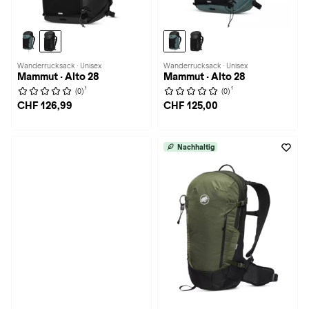
Wanderrucksack · Unisex
Wanderrucksack · Unisex
Mammut · Alto 28
Mammut · Alto 28
1
1
(0)
(0)
CHF 126,99
CHF 125,00
Nachhaltig