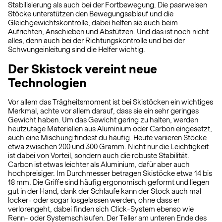
Stabilisierung als auch bei der Fortbewegung. Die paarweisen
Stöcke unterstützen den Bewegungsablauf und die
Gleichgewichtskontrolle, dabei helfen sie auch beim
Aufrichten, Anschieben und Abstützen. Und das ist noch nicht
alles, denn auch bei der Richtungskontrolle und bei der
Schwungeinleitung sind die Helfer wichtig.
Der Skistock vereint neue
Technologien
Vor allem das Trägheitsmoment ist bei Skistöcken ein wichtiges
Merkmal, achte vor allem darauf, dass sie ein sehr geringes
Gewicht haben. Um das Gewicht gering zu halten, werden
heutzutage Materialien aus Aluminium oder Carbon eingesetzt,
auch eine Mischung findest du häufig. Heute variieren Stöcke
etwa zwischen 200 und 300 Gramm. Nicht nur die Leichtigkeit
ist dabei von Vorteil, sondern auch die robuste Stabilität.
Carbon ist etwas leichter als Aluminium, dafür aber auch
hochpreisiger. Im Durchmesser betragen Skistöcke etwa 14 bis
18 mm. Die Griffe sind häufig ergonomisch geformt und liegen
gut in der Hand, dank der Schlaufe kann der Stock auch mal
locker- oder sogar losgelassen werden, ohne dass er
verlorengeht, dabei finden sich Click-System ebenso wie
Renn- oder Systemschlaufen. Der Teller am unteren Ende des