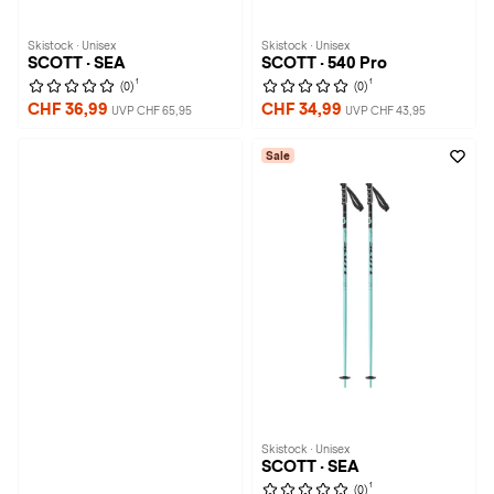
Skistock · Unisex
Skistock · Unisex
SCOTT · SEA
SCOTT · 540 Pro
1
1
(0)
(0)
CHF 36,99
CHF 34,99
UVP CHF 65,95
UVP CHF 43,95
Sale
Skistock · Unisex
SCOTT · SEA
1
(0)