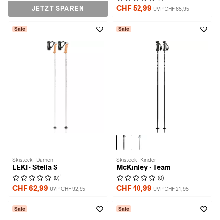
CHF 52,99
JETZT SPAREN
UVP CHF 65,95
Sale
Sale
Skistock · Damen
Skistock · Kinder
LEKI · Stella S
McKinley · Team
1
1
(0)
(0)
CHF 62,99
CHF 10,99
UVP CHF 92,95
UVP CHF 21,95
Sale
Sale