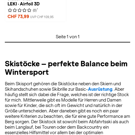
LEKI · Airfoil 3D
1
(0)
CHF 73,99
UVP CHF 109,95
Seite 1 von 1
Skistöcke – perfekte Balance beim
Wintersport
Beim Skisport gehören die Skistöcke neben den Skiern und
Skihandschuhen sowie Skibrille zur Basic-
Ausrüstung
. Aber
häufig stellt sich dabei die Frage, welches ist der richtige Stock
für mich. Mittlerweile gibt es Modelle für Herren und Damen
sowie für Kinder, die sich oft im Gewicht und natürlich in der
Größe unterscheiden. Aber daneben gibt es noch ein paar
weitere Kriterien zu beachten, die für eine gute Performance am
Berg sorgen. Der Skistock ist sowohl beim Abfahrtsski als auch
beim Langlauf, bei Touren oder dem Backcountry ein
essenzielles Hilfsmittel vor allem bei der optimalen