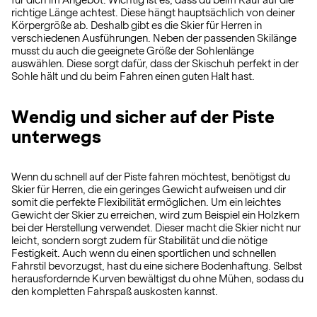
für dich im Angebot. Wichtig ist es, dass du beim Kauf auf die
richtige Länge achtest. Diese hängt hauptsächlich von deiner
Körpergröße ab. Deshalb gibt es die Skier für Herren in
verschiedenen Ausführungen. Neben der passenden Skilänge
musst du auch die geeignete Größe der Sohlenlänge
auswählen. Diese sorgt dafür, dass der Skischuh perfekt in der
Sohle hält und du beim Fahren einen guten Halt hast.
Wendig und sicher auf der Piste
unterwegs
Wenn du schnell auf der Piste fahren möchtest, benötigst du
Skier für Herren, die ein geringes Gewicht aufweisen und dir
somit die perfekte Flexibilität ermöglichen. Um ein leichtes
Gewicht der Skier zu erreichen, wird zum Beispiel ein Holzkern
bei der Herstellung verwendet. Dieser macht die Skier nicht nur
leicht, sondern sorgt zudem für Stabilität und die nötige
Festigkeit. Auch wenn du einen sportlichen und schnellen
Fahrstil bevorzugst, hast du eine sichere Bodenhaftung. Selbst
herausfordernde Kurven bewältigst du ohne Mühen, sodass du
den kompletten Fahrspaß auskosten kannst.