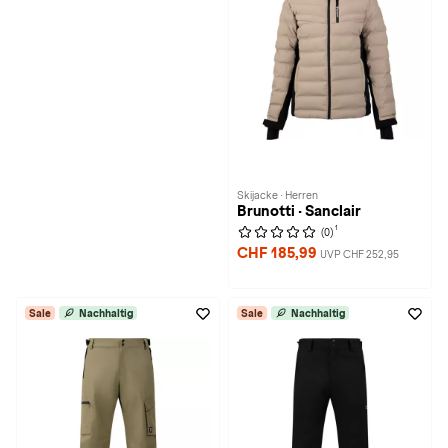
Skijacke · Herren
Brunotti · Sanclair
1
(0)
CHF 185,99
UVP CHF 252,95
Sale
Nachhaltig
Sale
Nachhaltig