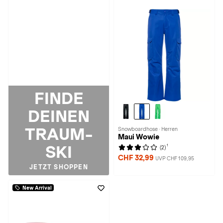
FINDE
DEINEN
TRAUM-
Snowboardhose · Herren
Maui Wowie
SKI
1
(2)
CHF 32,99
UVP CHF 109,95
JETZT SHOPPEN
New Arrival