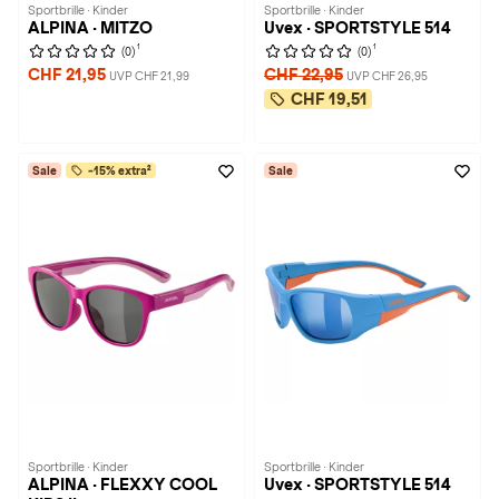
Sportbrille · Kinder
Sportbrille · Kinder
ALPINA · MITZO
Uvex · SPORTSTYLE 514
1
1
(0)
(0)
CHF 21,95
CHF 22,95
UVP CHF 21,99
UVP CHF 26,95
CHF 19,51
Sale
-15% extra²
Sale
Sportbrille · Kinder
Sportbrille · Kinder
ALPINA · FLEXXY COOL
Uvex · SPORTSTYLE 514