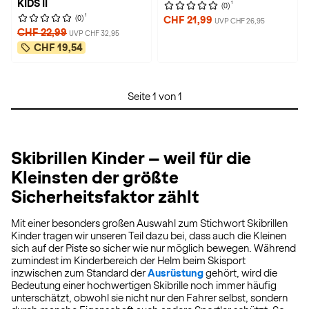
KIDS II
1
(0)
1
(0)
CHF 21,99
UVP CHF 26,95
CHF 22,99
UVP CHF 32,95
CHF 19,54
Seite 1 von 1
Skibrillen Kinder – weil für die
Kleinsten der größte
Sicherheitsfaktor zählt
Mit einer besonders großen Auswahl zum Stichwort Skibrillen
Kinder tragen wir unseren Teil dazu bei, dass auch die Kleinen
sich auf der Piste so sicher wie nur möglich bewegen. Während
zumindest im Kinderbereich der Helm beim Skisport
inzwischen zum Standard der
Ausrüstung
gehört, wird die
Bedeutung einer hochwertigen Skibrille noch immer häufig
unterschätzt, obwohl sie nicht nur den Fahrer selbst, sondern