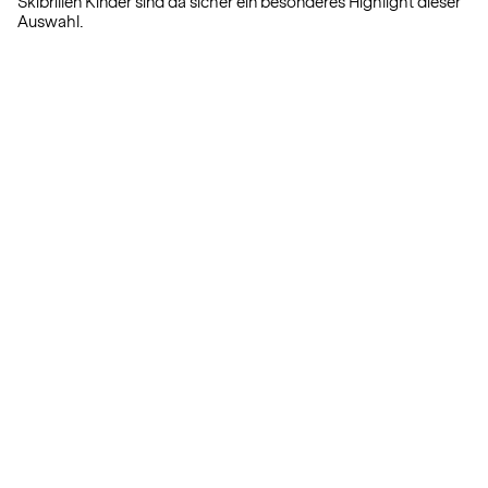
Skibrillen Kinder sind da sicher ein besonderes Highlight dieser
Auswahl.