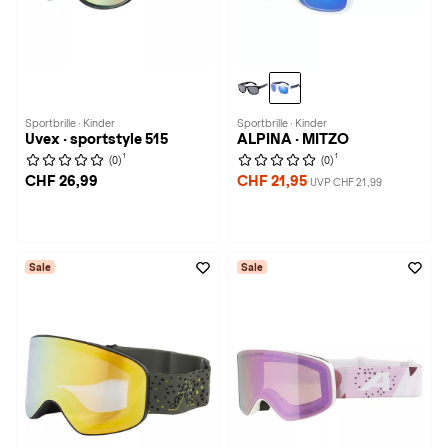
Sportbrille · Kinder
Sportbrille · Kinder
Uvex · sportstyle 515
ALPINA · MITZO
1
1
(0)
(0)
CHF 26,99
CHF 21,95
UVP CHF 21,99
Sale
Sale