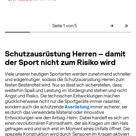
Seite 1 von 5
Schutzausrüstung Herren – damit
der Sport nicht zum Risiko wird
Viele unserer heutigen Sportarten werden zunehmend schneller
und wagemutiger, sodass die Schutzausrüstung Herren zum
festen Bestandteil wird. Nur so lässt sich sicherstellen, dass
weiterhin Spaß und Leistung im Vordergrund stehen und nicht
Angst und Risiko. Die technischen Entwicklungen machen
glücklicherweise nicht nur die Sportgeräte immer rasanter,
sondern auch die schützende
Ausrüstung
immer sicherer, sei
es durch das verwendete Material oder innovative
Entwicklungen wie den Airbag-Helm. Dabei handelt es sich um
einen revolutionären Fahrradhelm, der als Kragen um den Hals
getragen wird und sich erst im Moment eines Unfalls öffnet. Die
spezielle Konstruktion wird durch Sensoren im Kragen aktiviert