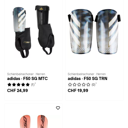
Schienbeinschoner · Herren
Schienbeinschoner · Herren
adidas · F50 SG MTC
adidas · F50 SG TRN
1
1
(1)
(0)
CHF 24,99
CHF 19,99