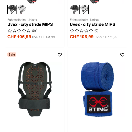
Fahrradhelm · Unisex
Fahrradhelm · Unisex
Uvex · city stride MIPS
Uvex · city stride MIPS
1
1
(0)
(0)
CHF 106,99
CHF 106,99
UVP CHF 131,99
UVP CHF 131,99
Sale