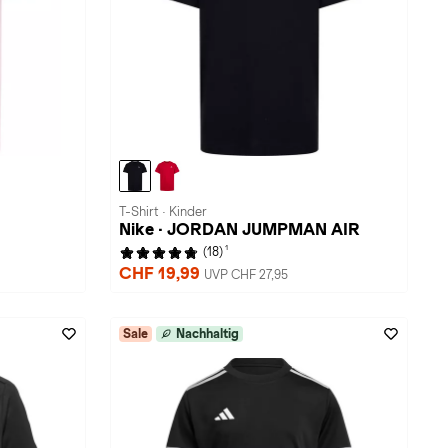
T-Shirt · Kinder
Nike · JORDAN JUMPMAN AIR
1
(18)
CHF 19,99
UVP CHF 27,95
Sale
Nachhaltig