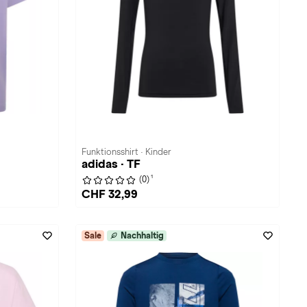
Funktionsshirt · Kinder
adidas · TF
1
(0)
CHF 32,99
Sale
Nachhaltig