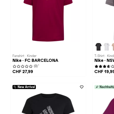
Fanshirt · Kinder
T-Shirt · Kind
Nike · FC BARCELONA
Nike · N
1
(0)
CHF 27,99
CHF 19,9
New Arrival
Nachhalti