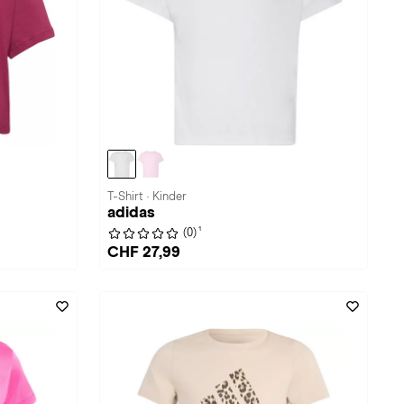
T-Shirt · Kinder
adidas
1
(0)
CHF 27,99