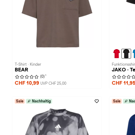
T-Shirt · Kinder
Funktionsshir
BEAR
JAKO · T
1
(0)
CHF 10,99
CHF 11,9
UVP CHF 25,00
Sale
Nachhaltig
Sale
Nac