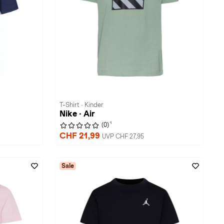
T-Shirt · Kinder
Nike · Air
1
(0)
CHF 21,99
UVP CHF 27,95
Sale