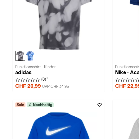
Funktionsshirt · Kinder
Funktionsshir
adidas
Nike · Ac
1
(0)
CHF 20,99
CHF 22,
UVP CHF 34,95
Sale
Nachhaltig