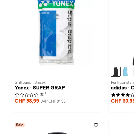
Griffband · Unisex
Funktionstan
Yonex · SUPER GRAP
adidas · 
1
(0)
CHF 58,99
CHF 30,9
UVP CHF 81,95
Sale