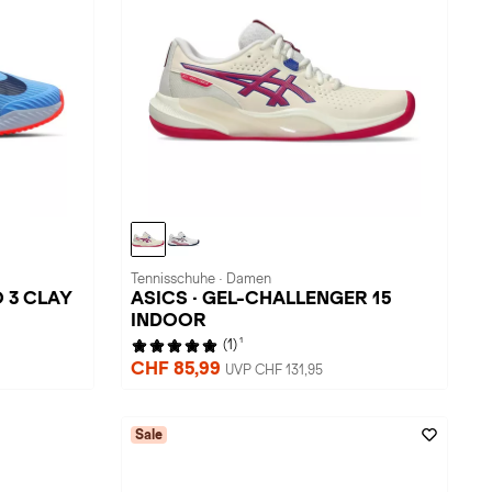
Tennisschuhe · Damen
 3 CLAY
ASICS · GEL-CHALLENGER 15
INDOOR
1
(1)
CHF 85,99
UVP CHF 131,95
Sale