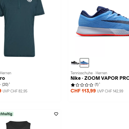
 Herren
Tennisschuhe · Herren
Pro
Nike · ZOOM VAPOR PRO
1
1
(20)
(1)
9
CHF 113,99
UVP CHF 82,95
UVP CHF 142,99
hhaltig