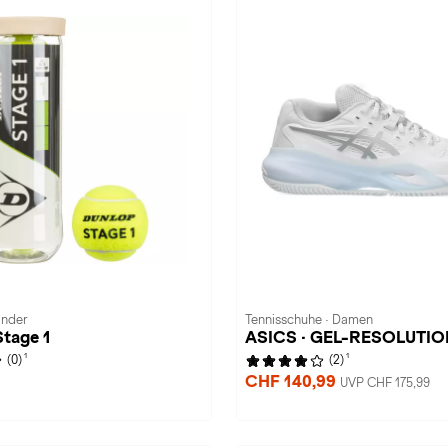
Kinder
Tennisschuhe · Damen
Stage 1
ASICS · GEL-RESOLUTIO
1
1
(0)
(2)
CHF 140,99
UVP CHF 175,99