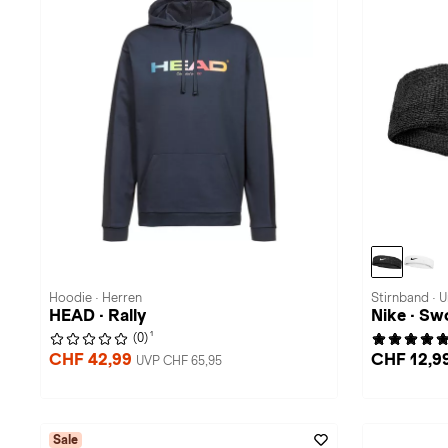
Hoodie · Herren
Stirnband · U
HEAD · Rally
Nike · Sw
1
(0)
CHF 42,99
CHF 12,9
UVP CHF 65,95
Sale