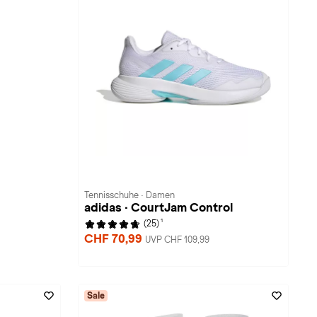
Tennisschuhe · Damen
adidas · CourtJam Control
1
(25)
CHF 70,99
UVP CHF 109,99
Sale