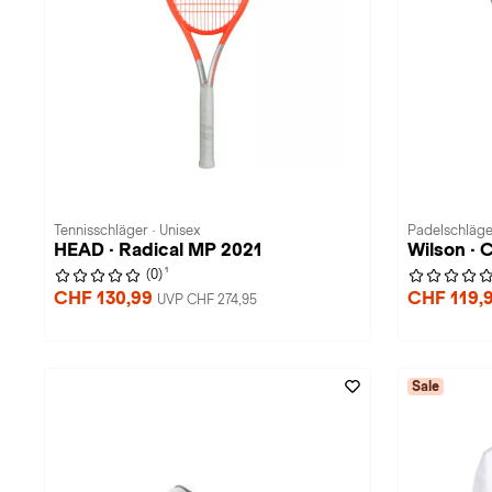
Tennisschläger · Unisex
Padelschläger
HEAD · Radical MP 2021
Wilson ·
1
(0)
CHF 130,99
CHF 119,
UVP CHF 274,95
Sale