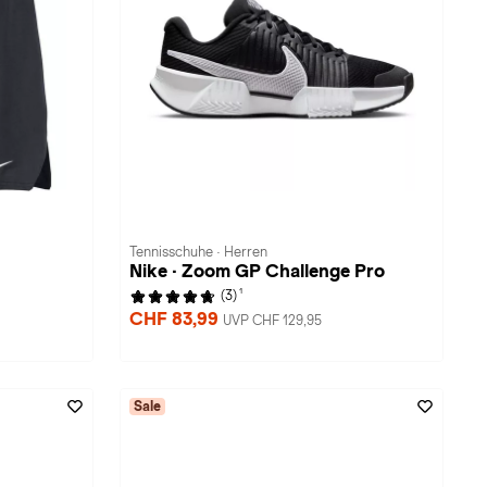
Tennisschuhe · Herren
Nike · Zoom GP Challenge Pro
1
(3)
CHF 83,99
UVP CHF 129,95
Sale