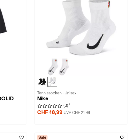
Tennissocken · Unisex
SOLID
Nike
1
(0)
CHF 18,99
UVP CHF 21,99
Sale