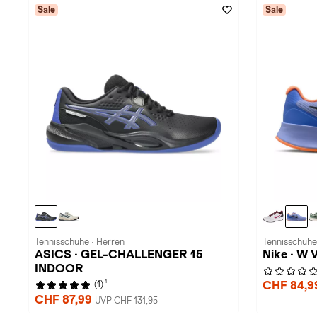
Sale
Sale
Tennisschuhe · Herren
Tennisschuhe
ASICS · GEL-CHALLENGER 15
Nike · W
INDOOR
1
CHF 84,
(1)
CHF 87,99
UVP CHF 131,95