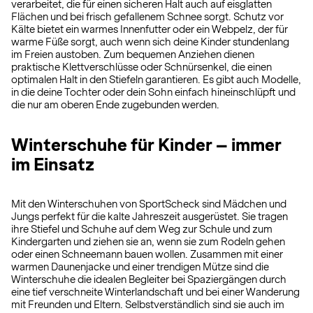
verarbeitet, die für einen sicheren Halt auch auf eisglatten
Flächen und bei frisch gefallenem Schnee sorgt. Schutz vor
Kälte bietet ein warmes Innenfutter oder ein Webpelz, der für
warme Füße sorgt, auch wenn sich deine Kinder stundenlang
im Freien austoben. Zum bequemen Anziehen dienen
praktische Klettverschlüsse oder Schnürsenkel, die einen
optimalen Halt in den Stiefeln garantieren. Es gibt auch Modelle,
in die deine Tochter oder dein Sohn einfach hineinschlüpft und
die nur am oberen Ende zugebunden werden.
Winterschuhe für Kinder – immer
im Einsatz
Mit den Winterschuhen von SportScheck sind Mädchen und
Jungs perfekt für die kalte Jahreszeit ausgerüstet. Sie tragen
ihre Stiefel und Schuhe auf dem Weg zur Schule und zum
Kindergarten und ziehen sie an, wenn sie zum Rodeln gehen
oder einen Schneemann bauen wollen. Zusammen mit einer
warmen Daunenjacke und einer trendigen Mütze sind die
Winterschuhe die idealen Begleiter bei Spaziergängen durch
eine tief verschneite Winterlandschaft und bei einer Wanderung
mit Freunden und Eltern. Selbstverständlich sind sie auch im