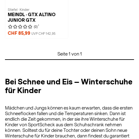
Stiefel · Kinder
MEINDL · GTX ALTINO
JUNIOR GTX
1
(0)
CHF 85,99
UVP CHF 142,95
Seite 1 von 1
Bei Schnee und Eis – Winterschuhe
für Kinder
Mädchen und Jungs können es kaum erwarten, dass die ersten
Schneeflocken fallen und die Temperaturen sinken. Dann ist
endlich die Zeit gekommen, in der sie ihre Winterschuhe für
Kinder von SportScheck aus dem Schuhschrank nehmen
können. Solltest du für deine Tochter oder deinen Sohn neue
Winterschuhe für Kinder brauchen, dann findest du garantiert