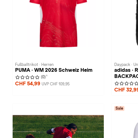
Fußballtrikot · Herren
Daypack · Un
PUMA · WM 2026 Schweiz Heim
adidas ·
BACKPA
1
(0)
CHF 54,99
UVP CHF 109,95
CHF 32,9
Sale