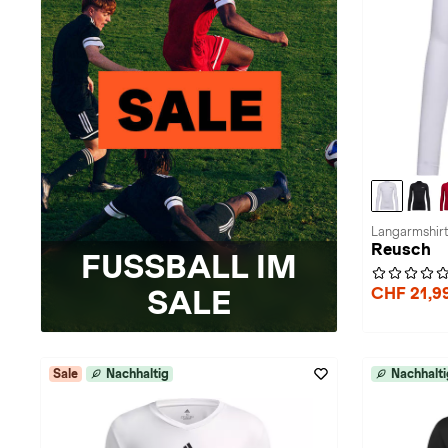
Langarmshirt
Reusch
FUSSBALL IM
SALE
CHF 21,9
Sale
Nachhaltig
Nachhalti