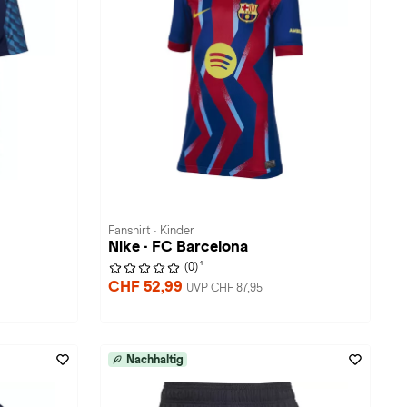
Fanshirt · Kinder
Nike · FC Barcelona
1
(0)
CHF 52,99
UVP CHF 87,95
Nachhaltig