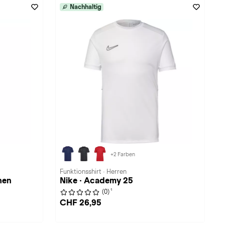
Nachhaltig
+2 Farben
Funktionsshirt · Herren
hen
Nike · Academy 25
1
(0)
CHF 26,95