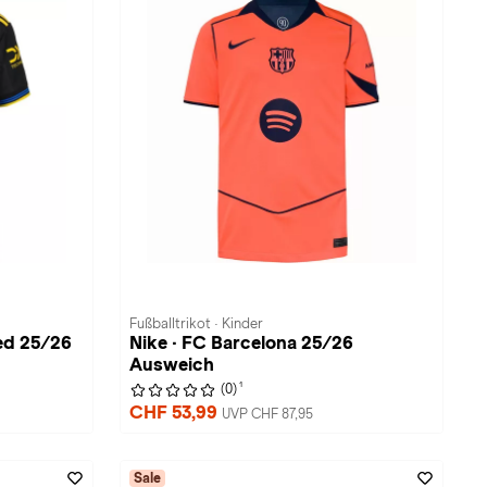
Fußballtrikot · Kinder
ed 25/26
Nike · FC Barcelona 25/26
Ausweich
1
(0)
CHF 53,99
UVP CHF 87,95
Sale