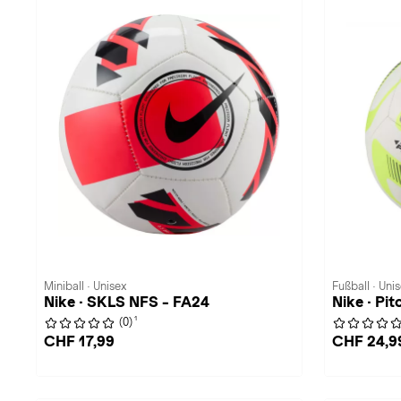
Miniball · Unisex
Fußball · Uni
Nike · SKLS NFS - FA24
Nike · Pi
1
(0)
CHF 17,99
CHF 24,9