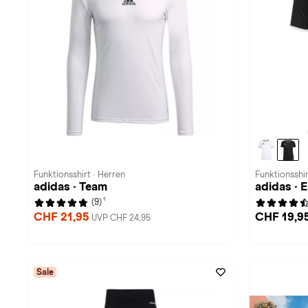
Funktionsshirt · Herren
Funktionsshi
adidas · Team
adidas ·
1
(9)
CHF 21,95
CHF 19,9
UVP CHF 24,95
Sale