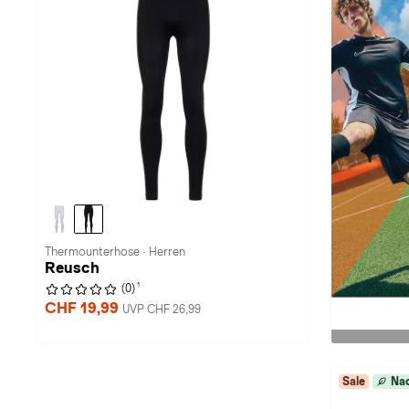
Thermounterhose · Herren
Reusch
1
(0)
CHF 19,99
UVP CHF 26,99
Sale
Nac