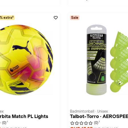
% extra²
Sale
sex
Badmintonball · Unisex
bita Match PL Lights
Talbot-Torro · AEROSPE
1
1
(0)
(0)