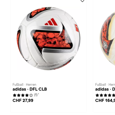
Fußball · Herren
Fußball · Her
adidas · DFL CLB
adidas ·
1
(1)
CHF 27,99
CHF 164,