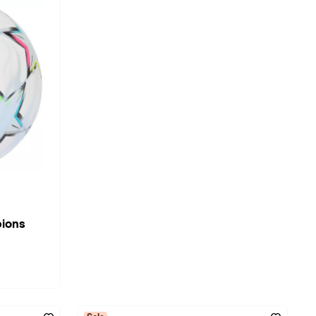
pions