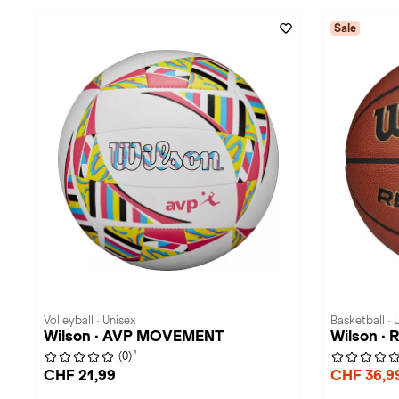
Sale
Volleyball · Unisex
Basketball · 
Wilson · AVP MOVEMENT
Wilson ·
1
(0)
CHF 21,99
CHF 36,9