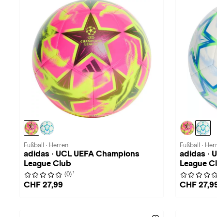
Fußball · Herren
Fußball · Her
adidas · UCL UEFA Champions
adidas ·
League Club
League C
1
(0)
CHF 27,99
CHF 27,9