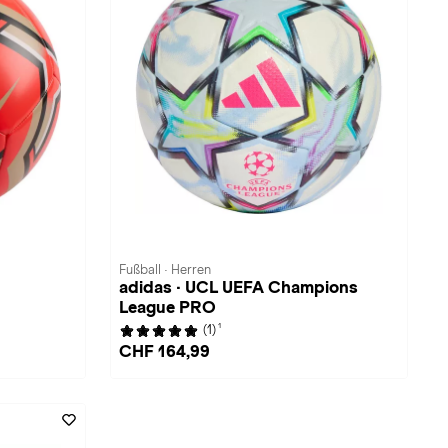
Fußball · Herren
adidas · UCL UEFA Champions
League PRO
1
(1)
CHF 164,99