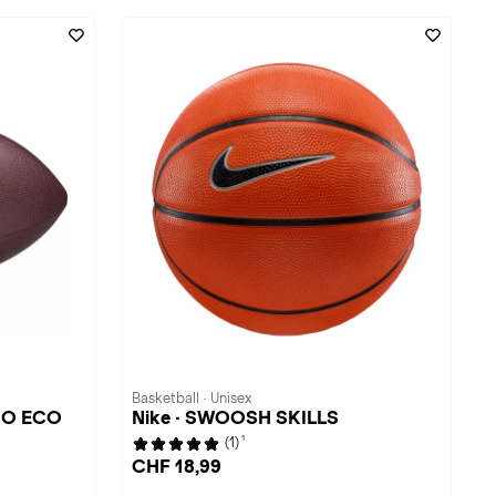
Basketball · Unisex
PRO ECO
Nike · SWOOSH SKILLS
1
(1)
CHF 18,99