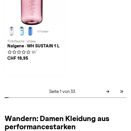
+3 Farben
Trinkflasche · Unisex
Nalgene · WH SUSTAIN 1 L
1
(0)
CHF 18,95
Seite 1 von 33
Wandern: Damen Kleidung aus
performancestarken