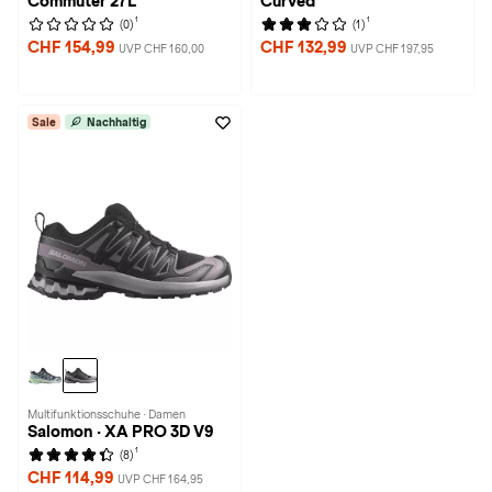
Commuter 27L
Curved
1
1
(0)
(1)
CHF 154,99
CHF 132,99
UVP CHF 160,00
UVP CHF 197,95
Sale
Nachhaltig
Multifunktionsschuhe · Damen
Salomon · XA PRO 3D V9
1
(8)
CHF 114,99
UVP CHF 164,95