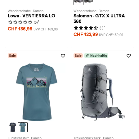
Wanderschuhe · Damen
Wanderschuhe · Damen
Lowa · VENTIERRA LO
Salomon · GTX X ULTRA
360
1
(0)
1
(9)
CHF 136,99
UVP CHF 169,90
CHF 122,99
UVP CHF 159,99
Sale
Sale
Nachhaltig
Funktionsshirt · Damen
Trekkingrucksack · Damen