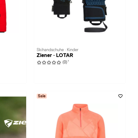
Skihandschuhe · Kinder
Ziener · LOTAR
1
(0)
Sale