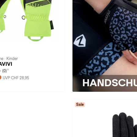
e · Kinder
LAVIVI
1
(0)
9
UVP CHF 28,95
HANDSCH
Sale