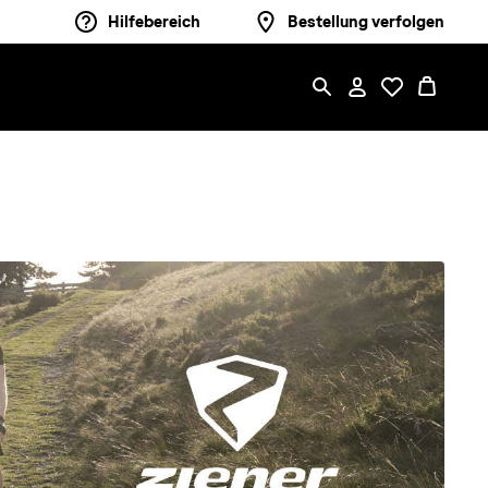
Hilfebereich
Bestellung verfolgen