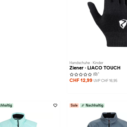
Handschuhe · Kinder
Ziener · LIACO TOUCH
1
(0)
CHF 12,99
UVP CHF 16,95
hhaltig
Sale
Nachhaltig