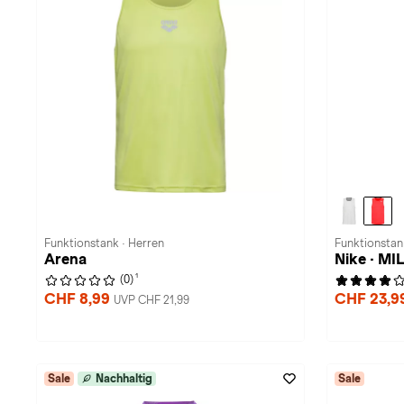
Funktionstank · Herren
Funktionstan
Arena
Nike · MI
1
(0)
CHF 8,99
CHF 23,9
UVP CHF 21,99
Sale
Nachhaltig
Sale