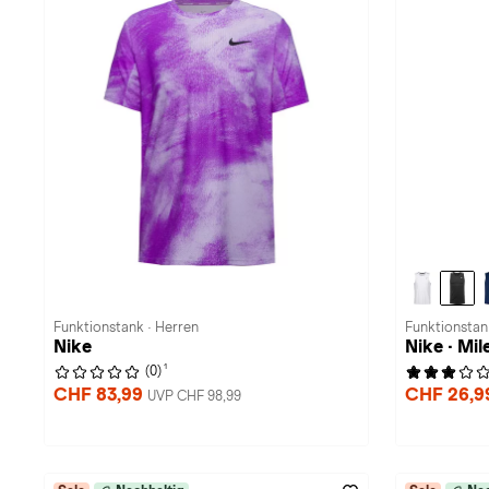
Funktionstank · Herren
Funktionstan
Nike
Nike · Mil
1
(0)
CHF 83,99
CHF 26,
UVP CHF 98,99