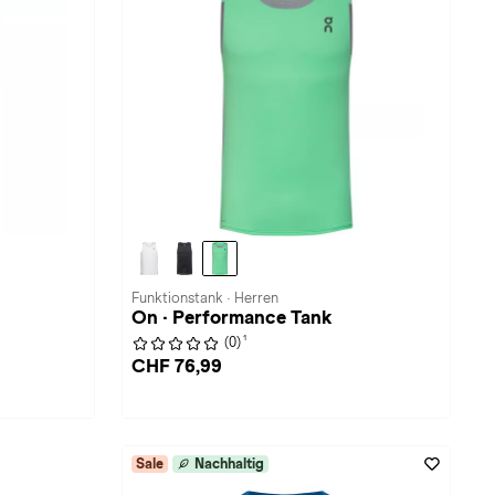
Funktionstank · Herren
On · Performance Tank
1
(0)
CHF 76,99
Sale
Nachhaltig