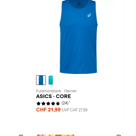
Funktionstank · Herren
ASICS · CORE
1
(24)
CHF 21,99
UVP CHF 27,99