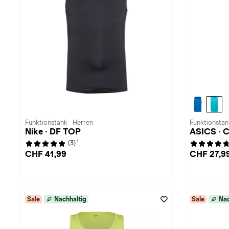
Funktionstank · Herren
Funktionstan
Nike · DF TOP
ASICS · 
1
(3)
CHF 41,99
CHF 27,9
Sale
Nachhaltig
Sale
Nac