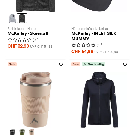
Strickfleece · Herren
Hüttenschlafsack · Unisex
McKinley · Skeena III
McKinley · INLET SILK
MUMMY
1
(0)
1
(0)
CHF 32,99
UVP CHF 54,99
CHF 54,99
UVP CHF 109,99
Sale
Sale
Nachhaltig