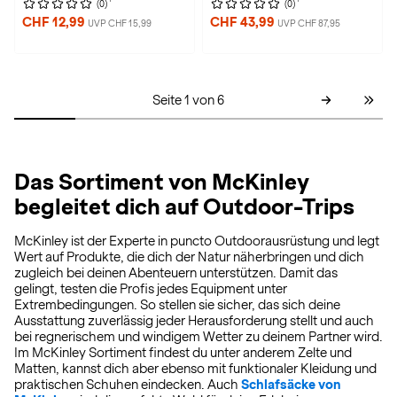
(0)
(0)
CHF 12,99
CHF 43,99
UVP CHF 15,99
UVP CHF 87,95
Seite 1 von 6
Das Sortiment von McKinley
begleitet dich auf Outdoor-Trips
McKinley ist der Experte in puncto Outdoorausrüstung und legt
Wert auf Produkte, die dich der Natur näherbringen und dich
zugleich bei deinen Abenteuern unterstützen. Damit das
gelingt, testen die Profis jedes Equipment unter
Extrembedingungen. So stellen sie sicher, das sich deine
Ausstattung zuverlässig jeder Herausforderung stellt und auch
bei regnerischem und windigem Wetter zu deinem Partner wird.
Im McKinley Sortiment findest du unter anderem Zelte und
Matten, kannst dich aber ebenso mit funktionaler Kleidung und
praktischen Schuhen eindecken. Auch
Schlafsäcke von