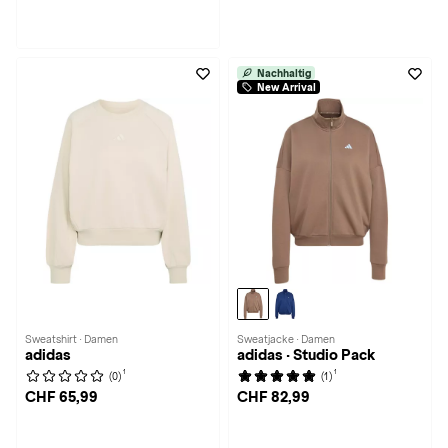
Nachhaltig
New Arrival
Sweatshirt · Damen
Sweatjacke · Damen
adidas
adidas · Studio Pack
1
1
(0)
(1)
CHF 65,99
CHF 82,99