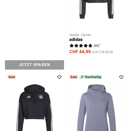
Hoodie · Damen
adidas
1
(69)
CHF 44,99
UVP CHF 65,95
JETZT SPAREN
Sale
Sale
Nachhaltig