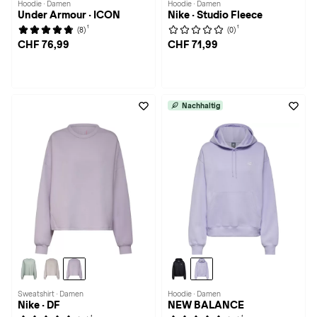
Hoodie · Damen
Hoodie · Damen
Under Armour · ICON
Nike · Studio Fleece
1
1
(8)
(0)
CHF 76,99
CHF 71,99
Nachhaltig
Sweatshirt · Damen
Hoodie · Damen
Nike · DF
NEW BALANCE
1
1