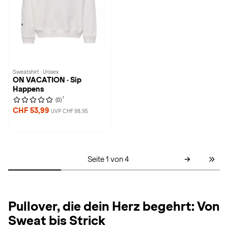
Sweatshirt · Unisex
ON VACATION · Sip
Happens
1
(0)
CHF 53,99
UVP CHF 98,95
Seite 1 von 4
Pullover, die dein Herz begehrt: Von
Sweat bis Strick