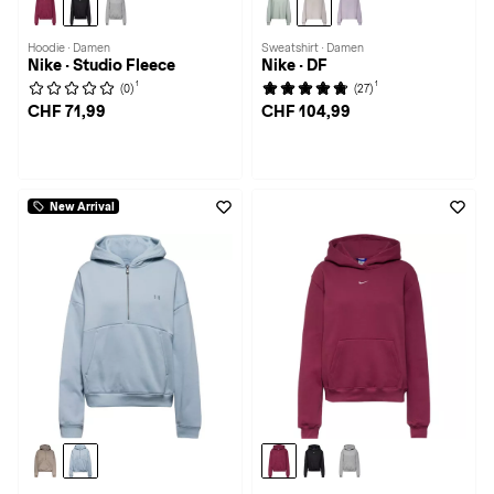
Hoodie · Damen
Sweatshirt · Damen
Nike · Studio Fleece
Nike · DF
1
1
(0)
(27)
CHF 71,99
CHF 104,99
New Arrival