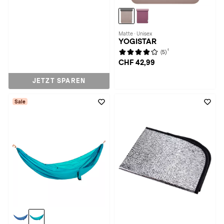
Matte · Unisex
YOGISTAR
1
(5)
CHF 42,99
JETZT SPAREN
Sale