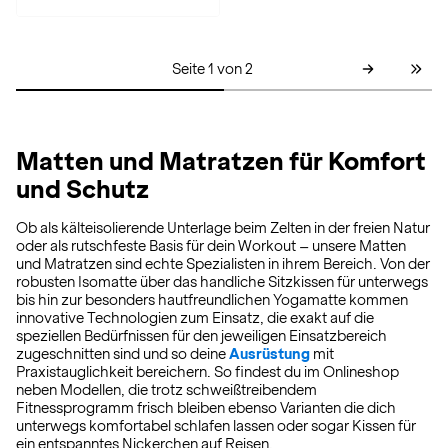
Seite 1 von 2
Matten und Matratzen für Komfort
und Schutz
Ob als kälteisolierende Unterlage beim Zelten in der freien Natur
oder als rutschfeste Basis für dein Workout – unsere Matten
und Matratzen sind echte Spezialisten in ihrem Bereich. Von der
robusten Isomatte über das handliche Sitzkissen für unterwegs
bis hin zur besonders hautfreundlichen Yogamatte kommen
innovative Technologien zum Einsatz, die exakt auf die
speziellen Bedürfnissen für den jeweiligen Einsatzbereich
zugeschnitten sind und so deine
Ausrüstung
mit
Praxistauglichkeit bereichern. So findest du im Onlineshop
neben Modellen, die trotz schweißtreibendem
Fitnessprogramm frisch bleiben ebenso Varianten die dich
unterwegs komfortabel schlafen lassen oder sogar Kissen für
ein entspanntes Nickerchen auf Reisen.