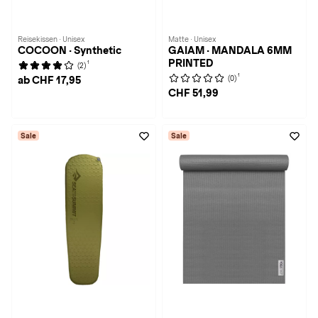
Reisekissen · Unisex
Matte · Unisex
COCOON · Synthetic
GAIAM · MANDALA 6MM
PRINTED
1
(2)
1
(0)
ab CHF 17,95
CHF 51,99
Sale
Sale