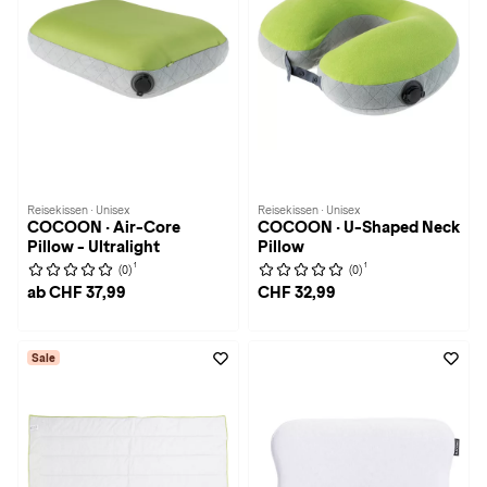
Reisekissen · Unisex
Reisekissen · Unisex
COCOON · Air-Core
COCOON · U-Shaped Neck
Pillow - Ultralight
Pillow
1
1
(0)
(0)
ab CHF 37,99
CHF 32,99
Sale