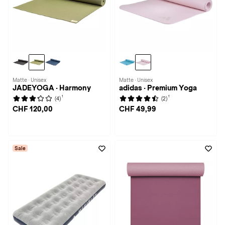
Matte · Unisex
Matte · Unisex
JADEYOGA · Harmony
adidas · Premium Yoga
1
1
(4)
(2)
CHF 120,00
CHF 49,99
Sale