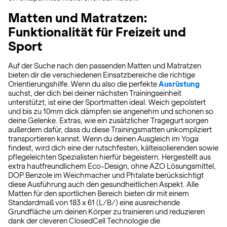
Matten und Matratzen:
Funktionalität für Freizeit und
Sport
Auf der Suche nach den passenden Matten und Matratzen
bieten dir die verschiedenen Einsatzbereiche die richtige
Orientierungshilfe. Wenn du also die perfekte
Ausrüstung
suchst, der dich bei deiner nächsten Trainingseinheit
unterstützt, ist eine der Sportmatten ideal. Weich gepolstert
und bis zu 10mm dick dämpfen sie angenehm und schonen so
deine Gelenke. Extras, wie ein zusätzlicher Tragegurt sorgen
außerdem dafür, dass du diese Trainingsmatten unkompliziert
transportieren kannst. Wenn du deinen Ausgleich im Yoga
findest, wird dich eine der rutschfesten, kälteisolierenden sowie
pflegeleichten Spezialisten hierfür begeistern. Hergestellt aus
extra hautfreundlichem Eco-Design, ohne AZO Lösungsmittel,
DOP Benzole im Weichmacher und Phtalate berücksichtigt
diese Ausführung auch den gesundheitlichen Aspekt. Alle
Matten für den sportlichen Bereich bieten dir mit einem
Standardmaß von 183 x 61 (L/B/) eine ausreichende
Grundfläche um deinen Körper zu trainieren und reduzieren
dank der cleveren ClosedCell Technologie die