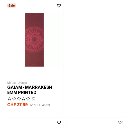
Sale
Matte · Unisex
GAIAM · MARRAKESH
5MM PRINTED
1
(0)
CHF 37,99
UVP CHF 43,99