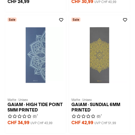
CHF 24,99
CHF 30,99
UVP CHF 40,99
Sale
Sale
Matte · Unisex
Matte · Unisex
GAIAM · HIGH TIDE POINT
GAIAM · SUNDIAL 6MM
5MM PRINTED
PRINTED
1
1
(0)
(0)
CHF 34,99
CHF 42,99
UVP CHF 43,99
UVP CHF 51,99