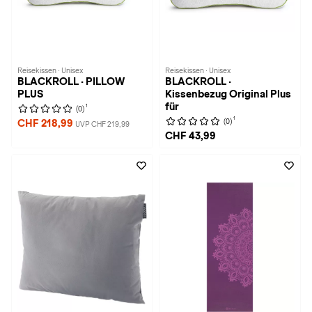
Reisekissen · Unisex
Reisekissen · Unisex
BLACKROLL · PILLOW
BLACKROLL ·
PLUS
Kissenbezug Original Plus
für
1
(0)
1
(0)
CHF 218,99
UVP CHF 219,99
CHF 43,99