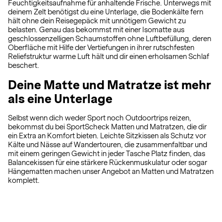
Feuchtigkeitsaufnahme für anhaltende Frische. Unterwegs mit
deinem Zelt benötigst du eine Unterlage, die Bodenkälte fern
hält ohne dein Reisegepäck mit unnötigem Gewicht zu
belasten. Genau das bekommst mit einer Isomatte aus
geschlossenzelligen Schaumstoffen ohne Luftbefüllung, deren
Oberfläche mit Hilfe der Vertiefungen in ihrer rutschfesten
Reliefstruktur warme Luft hält und dir einen erholsamen Schlaf
beschert.
Deine Matte und Matratze ist mehr
als eine Unterlage
Selbst wenn dich weder Sport noch Outdoortrips reizen,
bekommst du bei SportScheck Matten und Matratzen, die dir
ein Extra an Komfort bieten. Leichte Sitzkissen als Schutz vor
Kälte und Nässe auf Wandertouren, die zusammenfaltbar und
mit einem geringen Gewicht in jeder Tasche Platz finden, das
Balancekissen für eine stärkere Rückenmuskulatur oder sogar
Hängematten machen unser Angebot an Matten und Matratzen
komplett.