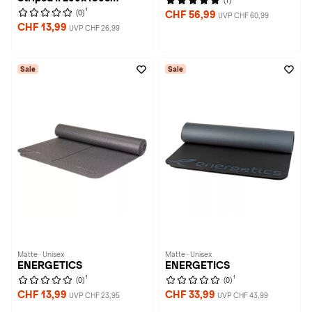
(1)
1
(0)
CHF 56,99
UVP CHF 60,99
CHF 13,99
UVP CHF 26,99
Sale
Sale
Matte · Unisex
Matte · Unisex
ENERGETICS
ENERGETICS
1
1
(0)
(0)
CHF 13,99
CHF 33,99
UVP CHF 23,95
UVP CHF 43,99