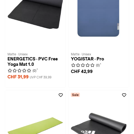
Matte · Unisex
Matte · Unisex
ENERGETICS · PVC Free
YOGISTAR · Pro
Yoga Mat 1.0
1
(0)
1
(0)
CHF 42,99
CHF 31,99
UVP CHF 39,99
Sale