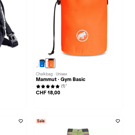
Chalkbag · Unisex
Mammut · Gym Basic
1
(1)
CHF 18,00
Sale