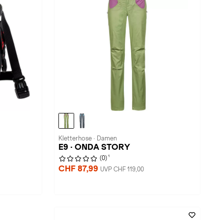
Kletterhose · Damen
E9 · ONDA STORY
1
(0)
CHF 87,99
UVP CHF 119,00