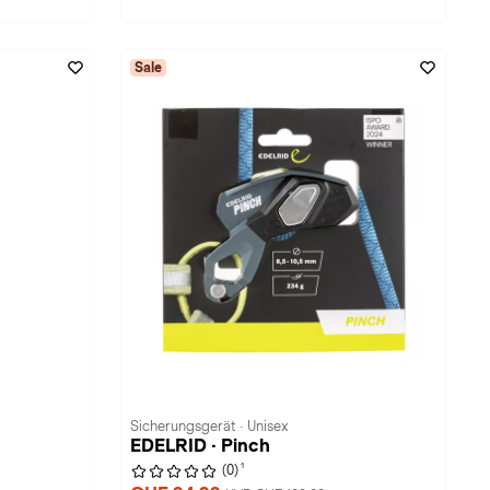
Sale
Sicherungsgerät · Unisex
EDELRID · Pinch
1
(0)