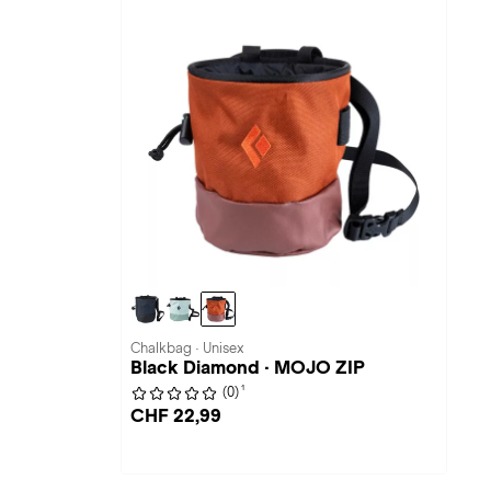
Chalkbag · Unisex
Black Diamond · MOJO ZIP
1
(0)
CHF 22,99