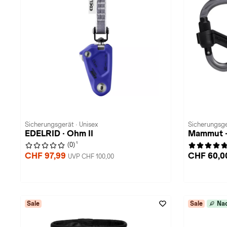
Sicherungsgerät · Unisex
Sicherungsge
EDELRID · Ohm II
Mammut ·
1
(0)
CHF 97,99
CHF 60,0
UVP CHF 100,00
Sale
Sale
Nac