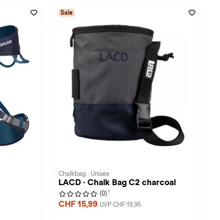
Sale
Chalkbag · Unisex
LACD · Chalk Bag C2 charcoal
1
(0)
CHF 15,99
UVP CHF 19,95