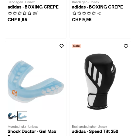
Bandagen · Unisex
Bandagen · Unisex
adidas · BOXING CREPE
adidas · BOXING CREPE
1
1
(0)
(0)
CHF 9,95
CHF 9,95
Sale
Mundschutz · Unisex
Boxhandschuhe · Unisex
Shock Doctor · Gel Max
adidas · Speed Tilt 250