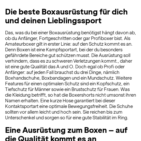
Die beste Boxausrüstung für dich
und deinen Lieblingssport
Das, was du bei einer Boxausrüstung benötigst hängt davon ab,
ob du Anfänger, Fortgeschritten oder gar Profiboxer bist. Als
Amateurboxer gilt in erster Linie: auf den Schutz kommt es an.
Denn Boxen ist eine Kampfsportart, bei der du besonders
gefährdete Bereiche gut schützen musst. Die Ausrüstung soll
verhindern, dass es zu schweren Verletzungen kommt., daher
ist eine gute Qualität das A und O. Doch egal ob Profi oder
Anfänger: auf jeden Fall brauchst du drei Dinge, nämlich
Boxhandschuhe, Boxbandagen und ein Mundschutz. Weitere
Features für einen optimalen Schutz sind ein Kopfschutz, ein
Tiefschutz für Männer sowie ein Brustschutz für Frauen. Was
die Kleidung betrifft, so hat die Boxershorts nicht umsonst ihren
Namen erhalten. Eine kurze Hose garantiert bei dieser
Kontaktsportart eine optimale Bewegungsfreiheit. Die Schuhe
sollten vor allem leicht und hoch sein. Sie reichen bis zum
Unterschenkel und sorgen so für eine gute Stabilität im Ring.
Eine Ausrüstung zum Boxen – auf
die Qualität kommt es an