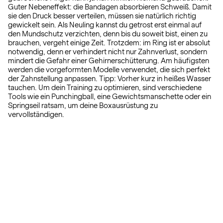
Guter Nebeneffekt: die Bandagen absorbieren Schweiß. Damit
sie den Druck besser verteilen, müssen sie natürlich richtig
gewickelt sein. Als Neuling kannst du getrost erst einmal auf
den Mundschutz verzichten, denn bis du soweit bist, einen zu
brauchen, vergeht einige Zeit. Trotzdem: im Ring ist er absolut
notwendig, denn er verhindert nicht nur Zahnverlust, sondern
mindert die Gefahr einer Gehirnerschütterung. Am häufigsten
werden die vorgeformten Modelle verwendet, die sich perfekt
der Zahnstellung anpassen. Tipp: Vorher kurz in heißes Wasser
tauchen. Um dein Training zu optimieren, sind verschiedene
Tools wie ein Punchingball, eine Gewichtsmanschette oder ein
Springseil ratsam, um deine Boxausrüstung zu
vervollständigen.