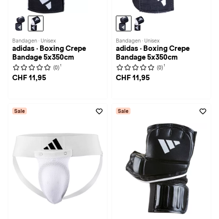
Bandagen · Unisex
Bandagen · Unisex
adidas · Boxing Crepe
adidas · Boxing Crepe
Bandage 5x350cm
Bandage 5x350cm
1
1
(0)
(0)
CHF 11,95
CHF 11,95
Sale
Sale