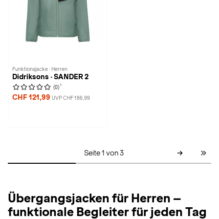
Funktionsjacke · Herren
Didriksons · SANDER 2
1
(0)
CHF 121,99
UVP CHF 186,99
Seite 1 von 3
Übergangsjacken für Herren –
funktionale Begleiter für jeden Tag