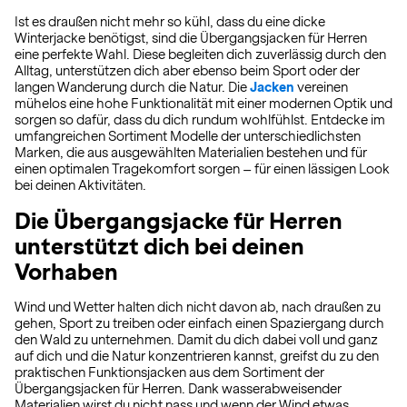
Ist es draußen nicht mehr so kühl, dass du eine dicke
Winterjacke benötigst, sind die Übergangsjacken für Herren
eine perfekte Wahl. Diese begleiten dich zuverlässig durch den
Alltag, unterstützen dich aber ebenso beim Sport oder der
langen Wanderung durch die Natur. Die
Jacken
vereinen
mühelos eine hohe Funktionalität mit einer modernen Optik und
sorgen so dafür, dass du dich rundum wohlfühlst. Entdecke im
umfangreichen Sortiment Modelle der unterschiedlichsten
Marken, die aus ausgewählten Materialien bestehen und für
einen optimalen Tragekomfort sorgen – für einen lässigen Look
bei deinen Aktivitäten.
Die Übergangsjacke für Herren
unterstützt dich bei deinen
Vorhaben
Wind und Wetter halten dich nicht davon ab, nach draußen zu
gehen, Sport zu treiben oder einfach einen Spaziergang durch
den Wald zu unternehmen. Damit du dich dabei voll und ganz
auf dich und die Natur konzentrieren kannst, greifst du zu den
praktischen Funktionsjacken aus dem Sortiment der
Übergangsjacken für Herren. Dank wasserabweisender
Materialien wirst du nicht nass und wenn der Wind etwas