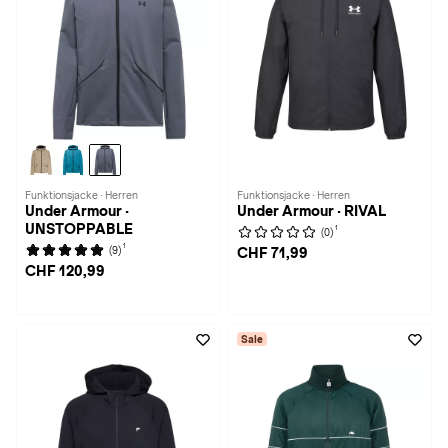
Funktionsjacke · Herren
Funktionsjacke · Herren
Under Armour ·
Under Armour · RIVAL
UNSTOPPABLE
1
(0)
1
(9)
CHF 71,99
CHF 120,99
Sale