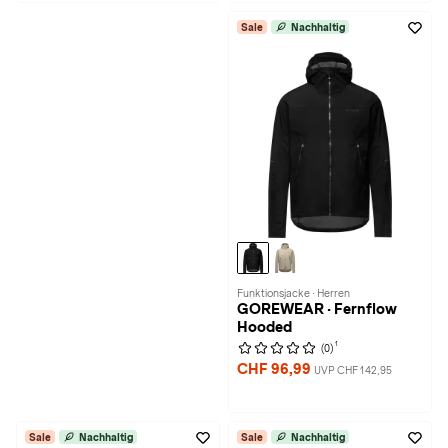
Sale
Nachhaltig
Funktionsjacke · Herren
GOREWEAR · Fernflow
Hooded
1
(0)
CHF 96,99
UVP CHF 142,95
Sale
Nachhaltig
Sale
Nachhaltig