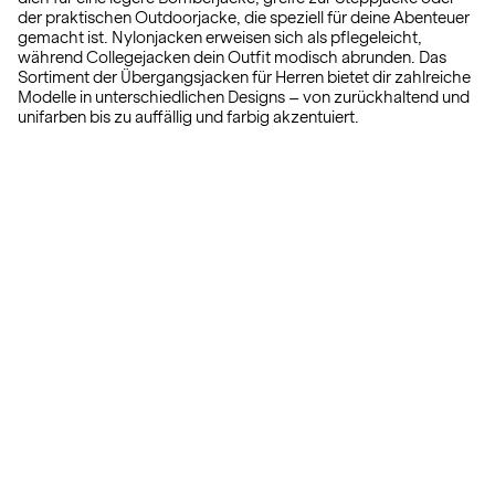
der praktischen Outdoorjacke, die speziell für deine Abenteuer
gemacht ist. Nylonjacken erweisen sich als pflegeleicht,
während Collegejacken dein Outfit modisch abrunden. Das
Sortiment der Übergangsjacken für Herren bietet dir zahlreiche
Modelle in unterschiedlichen Designs – von zurückhaltend und
unifarben bis zu auffällig und farbig akzentuiert.