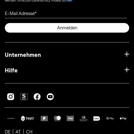
werden. Infos zum Datenschutz findest du
hier
.
E-Mail Adresse
Anmelden
Unternehmen
Hilfe
DE
AT
CH