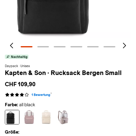
Nachhaltig
Daypack · Unisex
Kapten & Son
·
Rucksack Bergen Small
CHF 109,90
1
1 Bewertung
Farbe:
all black
Größe: