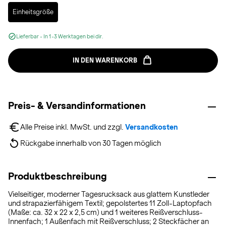
Selected
Einheitsgröße
Lieferbar - In 1-3 Werktagen bei dir.
IN DEN WARENKORB
Preis- & Versandinformationen
Alle Preise inkl. MwSt. und zzgl. 
Versandkosten
Rückgabe innerhalb von 30 Tagen möglich
Produktbeschreibung
Vielseitiger, moderner Tagesrucksack aus glattem Kunstleder
und strapazierfähigem Textil; gepolstertes 11 Zoll-Laptopfach
(Maße: ca. 32 x 22 x 2,5 cm) und 1 weiteres Reißverschluss-
Innenfach; 1 Außenfach mit Reißverschluss; 2 Steckfächer an