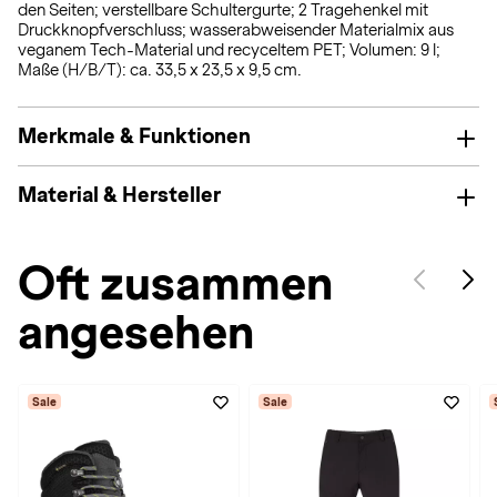
den Seiten; verstellbare Schultergurte; 2 Tragehenkel mit
Druckknopfverschluss; wasserabweisender Materialmix aus
veganem Tech-Material und recyceltem PET; Volumen: 9 l;
Maße (H/B/T): ca. 33,5 x 23,5 x 9,5 cm.
Merkmale & Funktionen
Material & Hersteller
Oft zusammen
angesehen
Sale
Sale