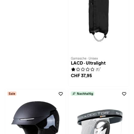
Gamasche · Unisex
LACD · Ultralight
1
(1)
CHF 37,95
Sale
Nachhaltig