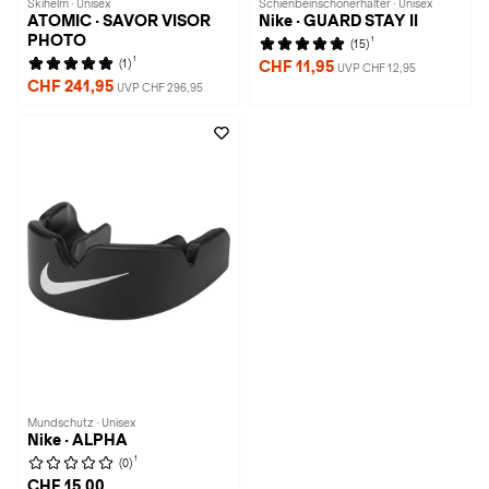
Skihelm · Unisex
Schienbeinschonerhalter · Unisex
ATOMIC · SAVOR VISOR
Nike · GUARD STAY II
PHOTO
1
(15)
1
(1)
CHF 11,95
UVP CHF 12,95
CHF 241,95
UVP CHF 296,95
Mundschutz · Unisex
Nike · ALPHA
1
(0)
CHF 15,00