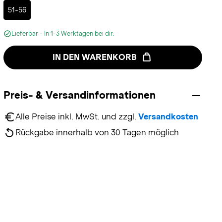
Selected
51-56
Lieferbar - In 1-3 Werktagen bei dir.
IN DEN WARENKORB
Preis- & Versandinformationen
Alle Preise inkl. MwSt. und zzgl. 
Versandkosten
Rückgabe innerhalb von 30 Tagen möglich