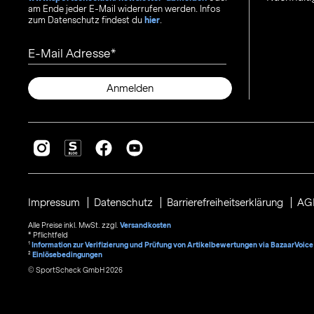
am Ende jeder E-Mail widerrufen werden. Infos
zum Datenschutz findest du
hier
.
E-Mail Adresse
Anmelden
Impressum
Datenschutz
Barrierefreiheitserklärung
AG
Alle Preise inkl. MwSt. zzgl.
Versandkosten
* Pflichtfeld
1
Information zur Verifizierung und Prüfung von Artikelbewertungen via BazaarVoice
²
Einlösebedingungen
© SportScheck GmbH 2026