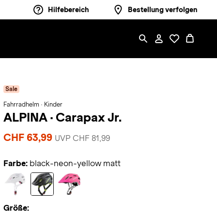
Hilfebereich
Bestellung verfolgen
Sale
Fahrradhelm · Kinder
ALPINA
·
Carapax Jr.
CHF 63,99
UVP CHF 81,99
Farbe:
black-neon-yellow matt
Größe: