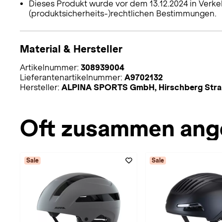
Dieses Produkt wurde vor dem 13.12.2024 in Verke
(produktsicherheits-)rechtlichen Bestimmungen.
Material & Hersteller
Artikelnummer:
308939004
Lieferantenartikelnummer:
A9702132
Hersteller:
ALPINA SPORTS GmbH, Hirschberg Straße
Oft zusammen ang
Sale
Sale