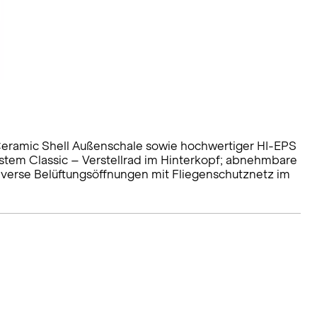
 Ceramic Shell Außenschale sowie hochwertiger HI-EPS
ystem Classic – Verstellrad im Hinterkopf; abnehmbare
iverse Belüftungsöffnungen mit Fliegenschutznetz im