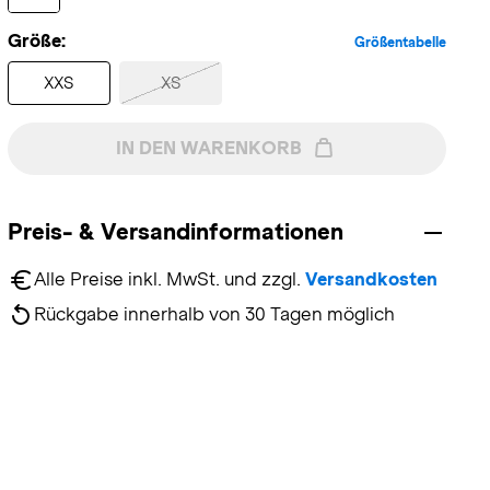
Größe:
Größentabelle
XXS
XS
IN DEN WARENKORB
Preis- & Versandinformationen
Alle Preise inkl. MwSt. und zzgl. 
Versandkosten
Rückgabe innerhalb von 30 Tagen möglich