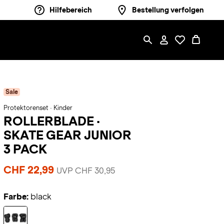
Hilfebereich
Bestellung verfolgen
Sale
Protektorenset · Kinder
ROLLERBLADE
·
SKATE GEAR JUNIOR
3 PACK
CHF 22,99
UVP CHF 30,95
Farbe:
black