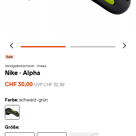
Sale
Handgelenkschoner · Unisex
Nike
·
Alpha
CHF 30,00
UVP CHF 32,99
Farbe:
schwarz-grün
Größe: